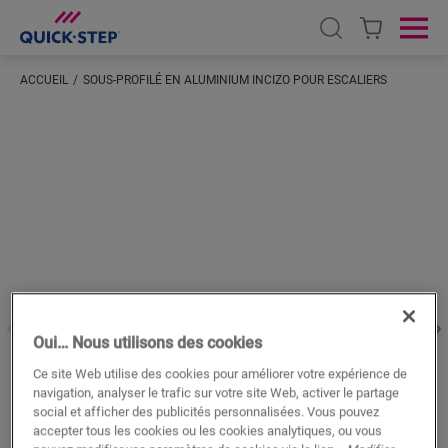
Open search
Ope
ACCUEIL
SOUS-PROFILÉ EN ALUMINIUM INCIZO POUR ESCALIERS
Saisissez votre localisation
Oui… Nous utilisons des cookies
Ce site Web utilise des cookies pour améliorer votre expérience de
navigation, analyser le trafic sur votre site Web, activer le partage
social et afficher des publicités personnalisées. Vous pouvez
accepter tous les cookies ou les cookies analytiques, ou vous