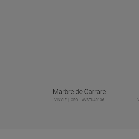
Marbre de Carrare
VINYLE
ORO
AVSTU40136