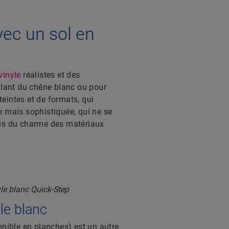
vec un sol en
vinyle
réalistes et des
llant du chêne blanc ou pour
teintes et de formats, qui
e mais sophistiquée, qui ne se
fois du charme des matériaux
le blanc
onible en planches) est un autre