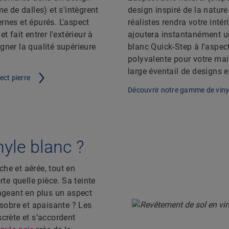
e de dalles) et s'intègrent
design inspiré de la nature
rnes et épurés. L'aspect
réalistes rendra votre intér
t fait entrer l'extérieur à
ajoutera instantanément un
ligner la qualité supérieure
blanc Quick-Step à l'aspect
polyvalente pour votre mai
large éventail de designs et
ct pierre
Découvrir notre gamme de viny
nyle blanc ?
he et aérée, tout en
e quelle pièce. Sa teinte
gageant en plus un aspect
sobre et apaisante ? Les
crète et s’accordent