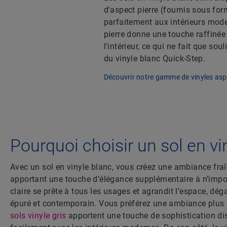
d'aspect pierre (fournis sous form
parfaitement aux intérieurs mode
pierre donne une touche raffinée e
l'intérieur, ce qui ne fait que sou
du vinyle blanc Quick-Step.
Découvrir notre gamme de vinyles aspe
Pourquoi choisir un sol en vi
Avec un sol en vinyle blanc, vous créez une ambiance fraîc
apportant une touche d’élégance supplémentaire à n’import
claire se prête à tous les usages et agrandit l’espace, dé
épuré et contemporain. Vous préférez une ambiance plus 
sols vinyle gris
apportent une touche de sophistication dis