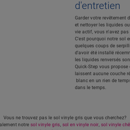
d'entretien
Garder votre revêtement de
et nettoyer les liquides 
vie actif, vous n'avez pa
C'est pourquoi notre sol en
quelques coups de serpilli
d'avoir été installé réce
les liquides renversés so
Quick-Step vous propose 
laissent aucune couche r
blanc en un rien de temps
dans le temps.
Vous ne trouvez pas le sol vinyle gris que vous cherchez?
alement notre
sol vinyle gris
,
sol en vinyle noir
,
sol vinyle ch