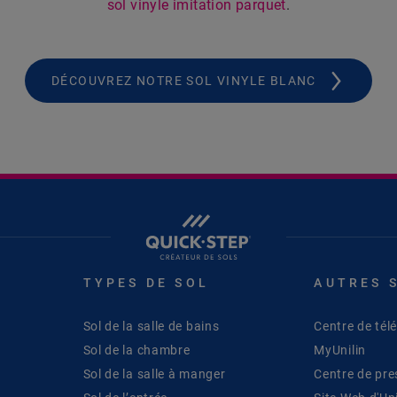
sol vinyle imitation parquet
.
DÉCOUVREZ NOTRE SOL VINYLE BLANC
TYPES DE SOL
AUTRES 
Sol de la salle de bains
Centre de té
Sol de la chambre
MyUnilin
Sol de la salle à manger
Centre de pre