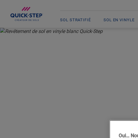
SOL STRATIFIÉ
SOL EN VINYLE
ACCUEIL
VINYLE
REVÊTEMENT DE SOL EN VINYLE BLANC
REVÊTE
Oui… Nou