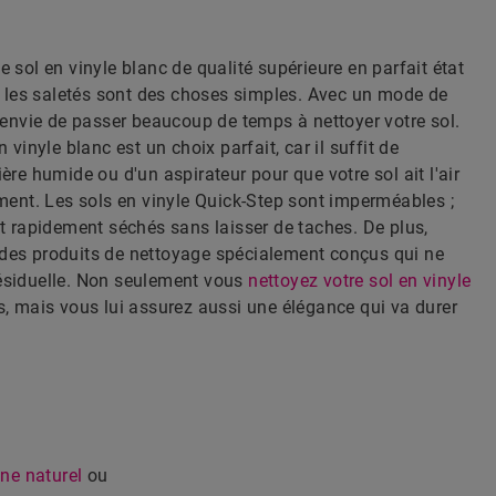
 sol en vinyle blanc de qualité supérieure en parfait état
ou les saletés sont des choses simples. Avec un mode de
s envie de passer beaucoup de temps à nettoyer votre sol.
 vinyle blanc est un choix parfait, car il suffit de
ère humide ou d'un aspirateur pour que votre sol ait l'air
mment. Les sols en vinyle Quick-Step sont imperméables ;
nt rapidement séchés sans laisser de taches. De plus,
des produits de nettoyage spécialement conçus qui ne
ésiduelle. Non seulement vous
nettoyez votre sol en vinyle
, mais vous lui assurez aussi une élégance qui va durer
êne naturel
ou