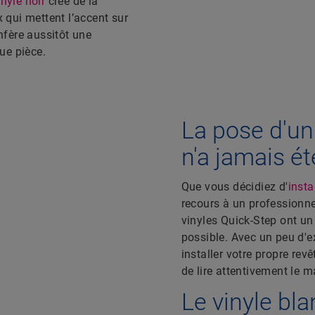
inyle noir
crée de la
qui mettent l’accent sur
fère aussitôt une
ue pièce.
La pose d'un
n'a jamais ét
Que vous décidiez d'
insta
recours à un professionne
vinyles Quick-Step ont un
possible. Avec un peu d'e
installer votre propre re
de lire attentivement le 
Le vinyle bla