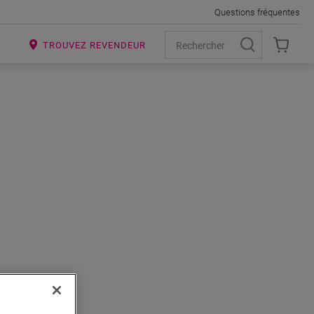
Questions fréquentes
R
TROUVEZ REVENDEUR
 VINYLE