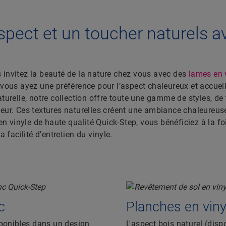
pect et un toucher naturels a
s invitez la beauté de la nature chez vous avec des
lames en 
 vous ayez une préférence pour l’aspect chaleureux et accuei
aturelle, notre collection offre toute une gamme de styles, de 
rieur. Ces textures naturelles créent une ambiance chaleureus
n vinyle de haute qualité Quick-Step, vous bénéficiez à la 
la facilité d’entretien du vinyle.
c
Planches en viny
sponibles dans un design
L'aspect bois naturel (disp