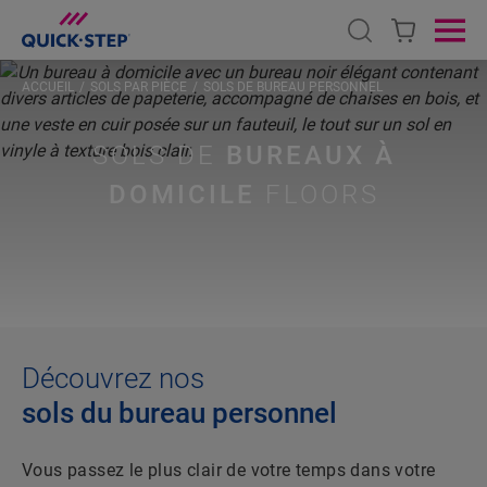
Open search
Ope
ACCUEIL
SOLS PAR PIÈCE
SOLS DE BUREAU PERSONNEL
SOLS DE
BUREAUX À
DOMICILE
FLOORS
Découvrez nos
sols du bureau personnel
Vous passez le plus clair de votre temps dans votre