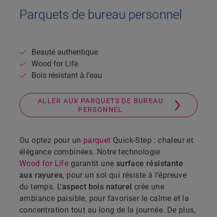
Parquets de bureau personnel
Beauté authentique
Wood for Life
Bois résistant à l’eau
ALLER AUX PARQUETS DE BUREAU
PERSONNEL
Ou optez pour un
parquet
Quick-Step : chaleur et
élégance combinées. Notre technologie
Wood for Life
garantit une
surface résistante
aux rayures
, pour un sol qui résiste à l’épreuve
du temps. L’
aspect bois naturel
crée une
ambiance paisible, pour favoriser le calme et la
concentration tout au long de la journée. De plus,