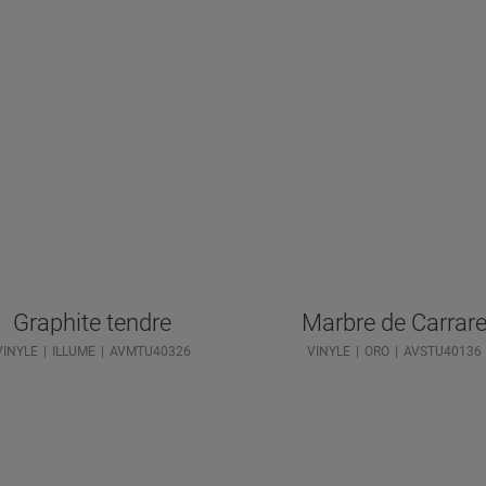
Graphite tendre
Marbre de Carrar
VINYLE
ILLUME
AVMTU40326
VINYLE
ORO
AVSTU40136