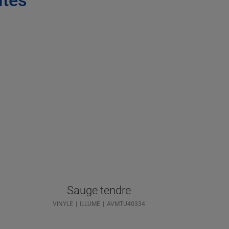
Sauge tendre
VINYLE
ILLUME
AVMTU40334