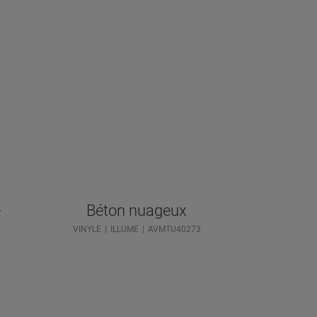
e
Béton nuageux
VINYLE
ILLUME
AVMTU40273