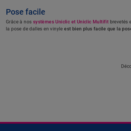
Pose facile
Grâce à nos
systèmes Uniclic et Uniclic Multifit
brevetés 
la pose de dalles en vinyle
est bien plus facile que la po
Déco