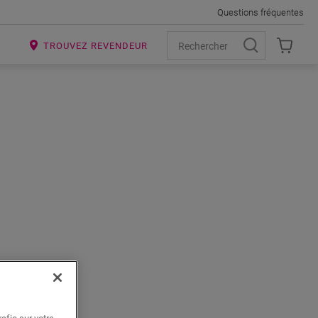
Questions fréquentes
R
TROUVEZ REVENDEUR