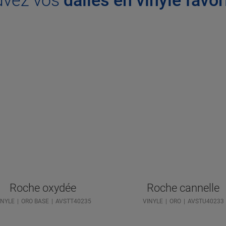
Roche oxydée
Roche cannelle
INYLE
ORO BASE
AVSTT40235
VINYLE
ORO
AVSTU40233