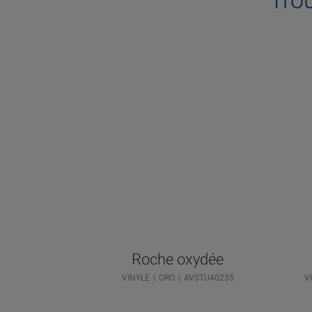
Roche oxydée
VINYLE
ORO
AVSTU40235
V