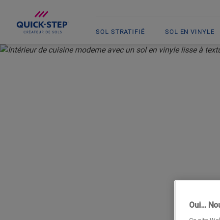
SOL STRATIFIÉ
SOL EN VINYLE
ACCUEIL
VINYLE
DALLES EN VINYLE
Oui… Nou