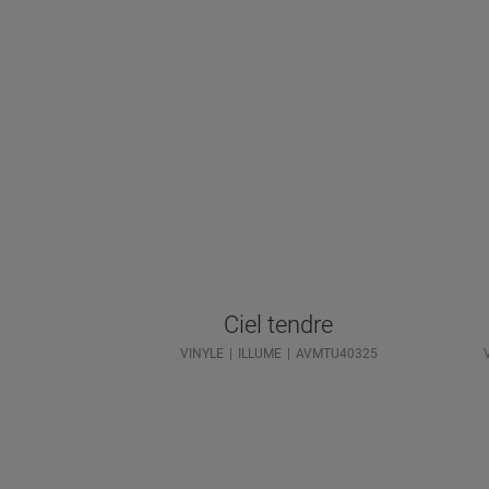
Ciel tendre
VINYLE
ILLUME
AVMTU40325