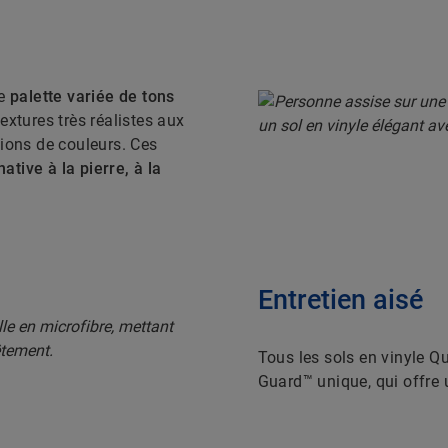
ne
palette variée de tons
extures très réalistes aux
tions de couleurs. Ces
native à la pierre, à la
Entretien aisé
Tous les sols en vinyle Q
Guard™ unique, qui offre