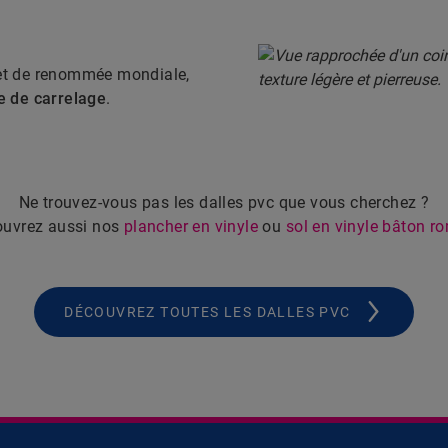
et de renommée mondiale,
se de carrelage
.
Ne trouvez-vous pas les dalles pvc que vous cherchez ?
uvrez aussi nos
plancher en vinyle
ou
sol en vinyle bâton r
DÉCOUVREZ TOUTES LES DALLES PVC