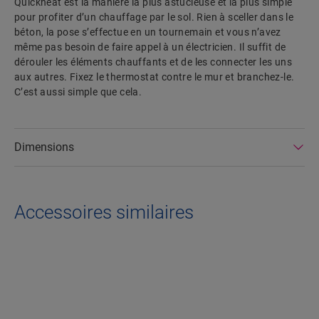
Quickheat est la manière la plus astucieuse et la plus simple
pour profiter d’un chauffage par le sol. Rien à sceller dans le
béton, la pose s’effectue en un tournemain et vous n’avez
même pas besoin de faire appel à un électricien. Il suffit de
dérouler les éléments chauffants et de les connecter les uns
aux autres. Fixez le thermostat contre le mur et branchez-le.
C’est aussi simple que cela.
Dimensions
Accessoires similaires