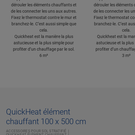
dérouler les éléments chauffants et
dérouler les éléments 
de les connecter les uns aux autres.
de les connecter les u
Fixez le thermostat contre le mur et
Fixez le thermostat co
branchez-le. C’est aussi simple que
branchez-le. C’est aus
cela.
cela.
Quickheat est la manière la plus
Quickheat est la man
astucieuse et la plus simple pour
astucieuse et la plus
profiter d’un chauffage par le sol.
profiter d’un chauffag
6 m²
3 m²
QuickHeat élément
chauffant 100 x 500 cm
ACCESSOIRES POUR SOL STRATIFIÉ
QUICKHEAT ÉLÉMENT CHAUFFANT