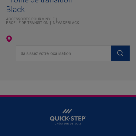
Black
ACCESSOIRES POUR VINYLE
PROFILÉ DE TRANSITION
NEVADPBLACK
Saisissez votre localisation