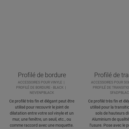
Profilé de bordure
Profilé de tr
ACCESSOIRES POUR VINYLE
ACCESSOIRES POUR SOL
PROFILÉ DE BORDURE - BLACK
PROFILÉ DE TRANSITIO
NEVENPBLACK
SFADPBLA
Ce profilé très fin et élégant peut être
Ce profilé très fin et él
utilisé pour recouvrir le joint de
utilisé pour la transit
dilatation entre votre sol vinyle et un
sols de hauteurs di
mur, une fenêtre, un seuil, etc., ou
Aluminium de qualité,
comme raccord avec une moquette.
l’usure. Pose avec le p