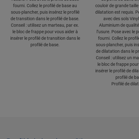
fourni. Collez le profilé de base au
couloir de grande taille
sous-plancher, puis insérez le profilé
dilatation est requis. Pe
de transition dans le profilé de base.
avec des sols Vinyl 
Conseil : utilisez un marteau, par ex.
Aluminium de qualité,
le bloc de frappe pour vous aider à
l’usure. Pose avec le p
insérer le profilé de transition dans le
fourni. Collez le profi
profilé de base.
sous-plancher, puis ins
de dilatation dans le p
Conseil : utilisez un ma
le bloc de frappe pour
insérer le profilé de dil
profilé de b
Profilé de dila