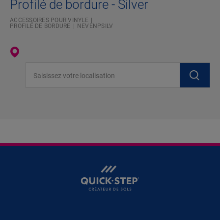
Profilé de bordure - Silver
ACCESSOIRES POUR VINYLE
PROFILÉ DE BORDURE
NEVENPSILV
Saisissez votre localisation