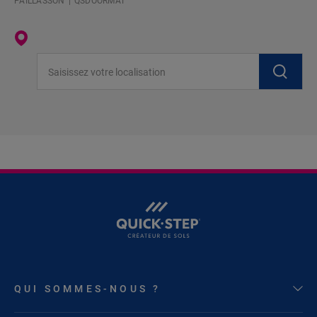
PAILLASSON
QSDOORMAT
Saisissez votre localisation
QUI SOMMES-NOUS ?