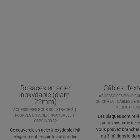
Rosaces en acier
Câbles d’ex
inoxydable (diam.
ACCESSOIRES POUR SOL
22mm)
QUICKHEAT CÂBLES DE R
NEQHEXTCAB
ACCESSOIRES POUR SOL STRATIFIÉ
ROSACES EN ACIER INOXYDABLE
Les plaques sont relié
QSPCINOX22
par un système de c
Vous pouvez brancher 
Ce couvercle en acier inoxydable finit
ou 3 m) dans la dern
élégamment les joints autour des