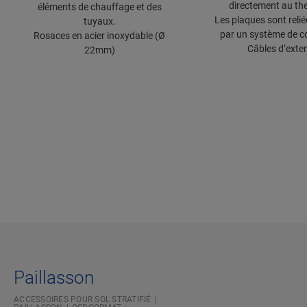
directement au th
éléments de chauffage et des
Les plaques sont relié
tuyaux.
par un système de c
Rosaces en acier inoxydable (Ø
Câbles d’exte
22mm)
Paillasson
ACCESSOIRES POUR SOL STRATIFIÉ