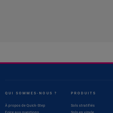
QUI SOMMES-NOUS ?
PRODUITS
À propos de Quick-Step
Sols stratifiés
Foire aux questions
Sols en vinyle