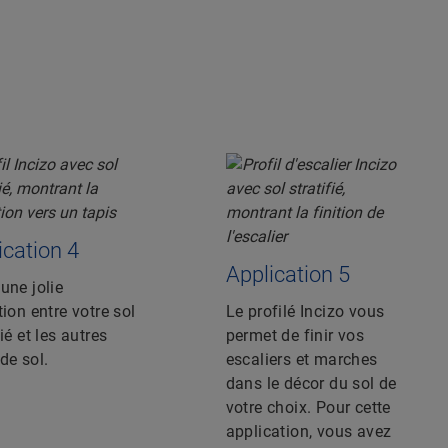
ication 4
Application 5
une jolie
tion entre votre sol
Le profilé Incizo vous
fié et les autres
permet de finir vos
de sol.
escaliers et marches
dans le décor du sol de
votre choix. Pour cette
application, vous avez