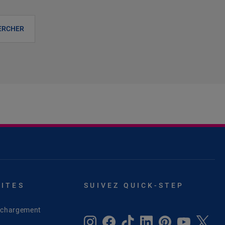
ERCHER
SITES
SUIVEZ QUICK-STEP
léchargement