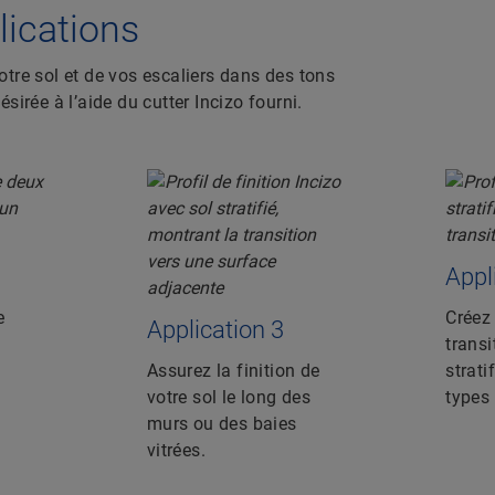
plications
votre sol et de vos escaliers dans des tons
ésirée à l’aide du cutter Incizo fourni.
Appl
e
Créez 
Application 3
transi
Assurez la finition de
strati
votre sol le long des
types 
murs ou des baies
vitrées.