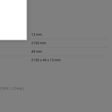
13 mm
2150 mm
48 mm
2150 x 48 x 13 mm
PDF, 1,21mb