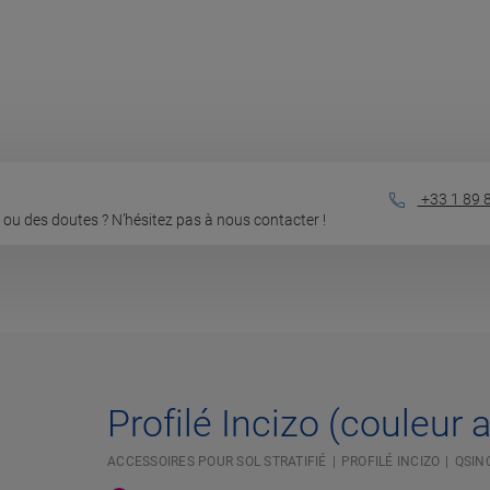
+33 1 89 
ou des doutes ? N’hésitez pas à nous contacter !
Profilé Incizo (couleur 
ACCESSOIRES POUR SOL STRATIFIÉ
PROFILÉ INCIZO
QSIN