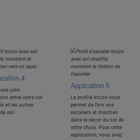
ication 4
Application 5
une jolie
tion entre votre sol
Le profilé Incizo vous
fié et les autres
permet de finir vos
de sol.
escaliers et marches
dans le décor du sol de
votre choix. Pour cette
application, vous avez