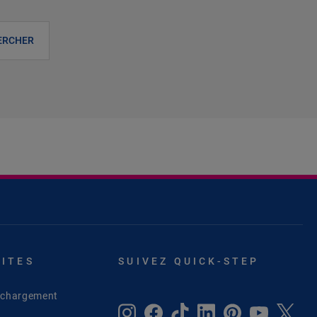
ERCHER
SITES
SUIVEZ QUICK-STEP
léchargement