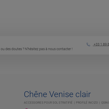
+33 1 89 
ou des doutes ? N’hésitez pas à nous contacter !
Chêne Venise clair
ACCESSOIRES POUR SOL STRATIFIÉ
PROFILÉ INCIZO
QSIN