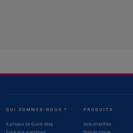
QUI SOMMES-NOUS ?
PRODUITS
À propos de Quick-Step
Sols stratifiés
Foire aux questions
Sols en vinyle