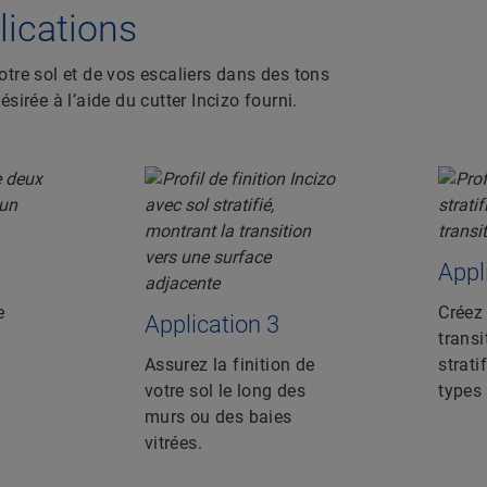
plications
votre sol et de vos escaliers dans des tons
ésirée à l’aide du cutter Incizo fourni.
Appl
e
Créez 
Application 3
transi
Assurez la finition de
strati
votre sol le long des
types 
murs ou des baies
vitrées.