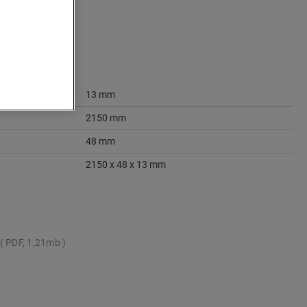
13 mm
2150 mm
48 mm
2150 x 48 x 13 mm
PDF, 1,21mb