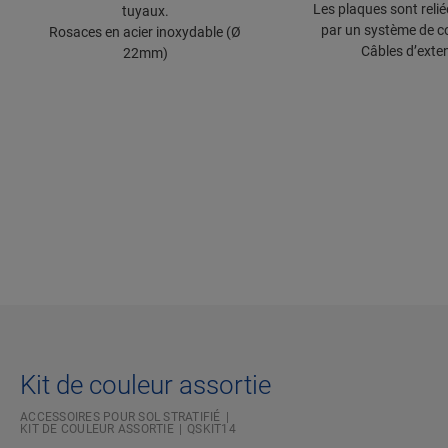
Les plaques sont relié
tuyaux.
par un système de c
Rosaces en acier inoxydable (Ø
Câbles d’exte
22mm)
Kit de couleur assortie
ACCESSOIRES POUR SOL STRATIFIÉ
KIT DE COULEUR ASSORTIE
QSKIT14