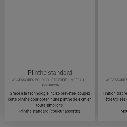
Plinthe standard
ACCESSOIRES POUR SOL STRATIFIÉ
MERBAU
ACCESSOIRES
QSSK00996
Grâce à la technologie Incizo brevetée, coupez
Finition discr
cette plinthe pour obtenir une plinthe de 4 cm en
être utilisé
toute simplicité.
Plinthe standard (couleur assortie)
Mou