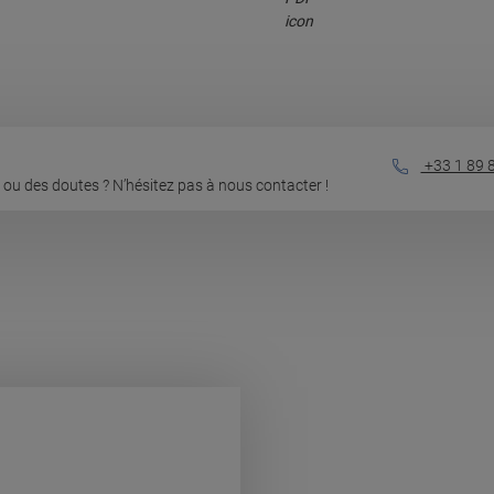
+33 1 89 
ou des doutes ? N’hésitez pas à nous contacter !