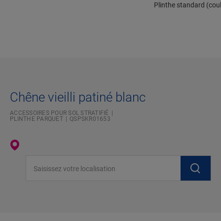
Plinthe standard (coul
Chêne vieilli patiné blanc
ACCESSOIRES POUR SOL STRATIFIÉ
PLINTHE PARQUET
QSPSKR01653
Saisissez votre localisation