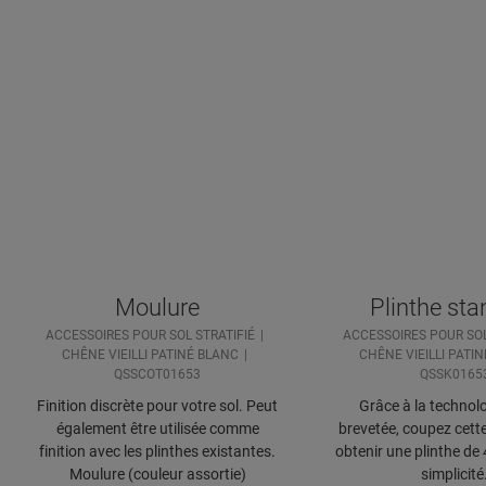
Moulure
Plinthe st
ACCESSOIRES POUR SOL STRATIFIÉ
ACCESSOIRES POUR SOL
CHÊNE VIEILLI PATINÉ BLANC
CHÊNE VIEILLI PATI
QSSCOT01653
QSSK0165
Finition discrète pour votre sol. Peut
Grâce à la technolo
également être utilisée comme
brevetée, coupez cette
finition avec les plinthes existantes.
obtenir une plinthe de
Moulure (couleur assortie)
simplicité