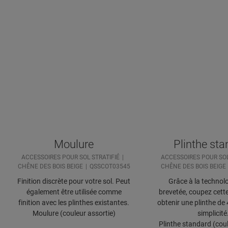
Moulure
Plinthe st
ACCESSOIRES POUR SOL STRATIFIÉ
ACCESSOIRES POUR SOL
CHÊNE DES BOIS BEIGE
QSSCOT03545
CHÊNE DES BOIS BEIGE
Finition discrète pour votre sol. Peut
Grâce à la technolo
également être utilisée comme
brevetée, coupez cette
finition avec les plinthes existantes.
obtenir une plinthe de
Moulure (couleur assortie)
simplicité
Plinthe standard (coul