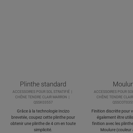
Plinthe standard
Moulur
ACCESSOIRES POUR SOL STRATIFIÉ
ACCESSOIRES POUR SOL
CHÊNE TENDRE CLAIR MARRON
CHÊNE TENDRE CLAI
QSSK03557
QSSCOT035
Grâce à la technologie Incizo
Finition discrète pour 
brevetée, coupez cette plinthe pour
également être uti
obtenir une plinthe de 4 cm en toute
finition avec les plinth
simplicité.
Moulure (couleur 