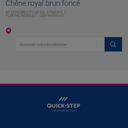
Chêne royal brun foncé
ACCESSOIRES POUR SOL STRATIFIÉ
PLINTHE PARQUET
QSPSKR04145
Saisissez votre localisation