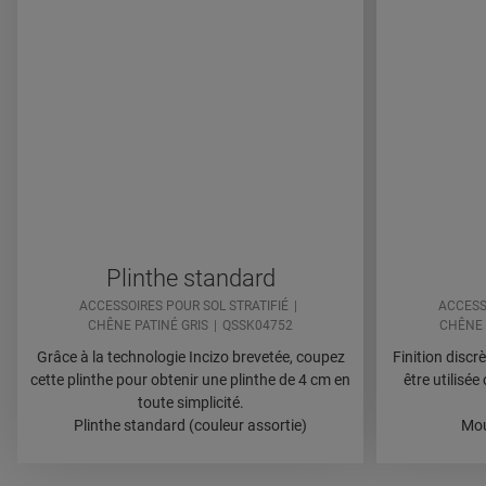
Plinthe standard
ACCESSOIRES POUR SOL STRATIFIÉ
ACCESS
CHÊNE PATINÉ GRIS
QSSK04752
CHÊNE 
Grâce à la technologie Incizo brevetée, coupez
Finition discr
cette plinthe pour obtenir une plinthe de 4 cm en
être utilisé
toute simplicité.
Plinthe standard (couleur assortie)
Mou