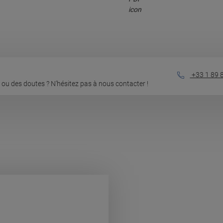
+33 1 89 
ou des doutes ? N’hésitez pas à nous contacter !