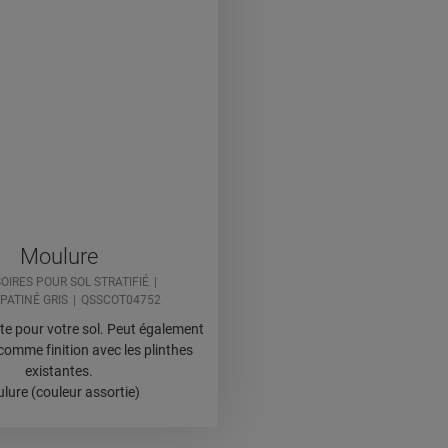
Moulure
OIRES POUR SOL STRATIFIÉ
PATINÉ GRIS
QSSCOT04752
ète pour votre sol. Peut également
e comme finition avec les plinthes
existantes.
lure (couleur assortie)