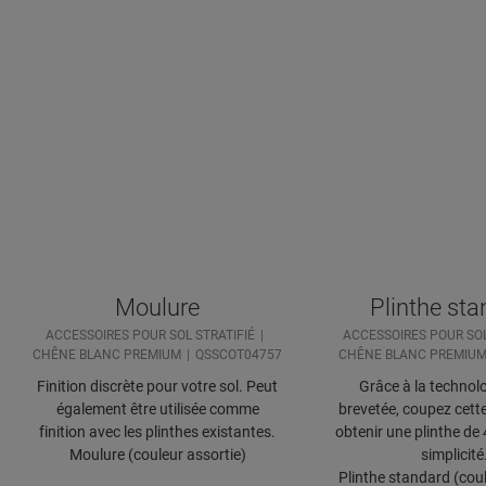
Moulure
Plinthe st
ACCESSOIRES POUR SOL STRATIFIÉ
ACCESSOIRES POUR SOL
CHÊNE BLANC PREMIUM
QSSCOT04757
CHÊNE BLANC PREMIU
Finition discrète pour votre sol. Peut
Grâce à la technolo
également être utilisée comme
brevetée, coupez cette
finition avec les plinthes existantes.
obtenir une plinthe de
Moulure (couleur assortie)
simplicité
Plinthe standard (coul