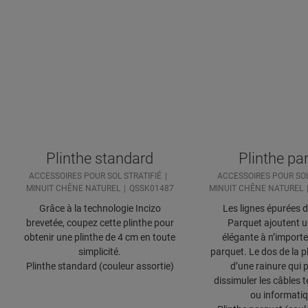
Plinthe standard
Plinthe pa
ACCESSOIRES POUR SOL STRATIFIÉ
ACCESSOIRES POUR SOL
MINUIT CHÊNE NATUREL
QSSK01487
MINUIT CHÊNE NATUREL
Grâce à la technologie Incizo
Les lignes épurées d
brevetée, coupez cette plinthe pour
Parquet ajoutent 
obtenir une plinthe de 4 cm en toute
élégante à n’importe
simplicité.
parquet. Le dos de la p
Plinthe standard (couleur assortie)
d’une rainure qui 
dissimuler les câbles 
ou informati