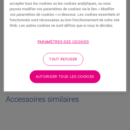
RECHERCHER
accepter tous les cookies ou les cookies analytiques, ou vous
pouvez modifier vos paramètres de cookies via le lien
« Modifier
vos paramètres de cookies »
ci-dessous. Les cookies essentiels et
Fonctionnalités du produit
fonctionnels sont nécessaires au bon fonctionnement de notre site
Web. Les autres cookies ne sont définis que si vous le décidez.
Finition discrète pour votre sol. Peut également être utilisée
comme finition avec les plinthes existantes.
PARAMÈTRES DES COOKIES
Dimensions
TOUT REFUSER
Téléchargements
AUTORISER TOUS LES COOKIES
Accessoires similaires