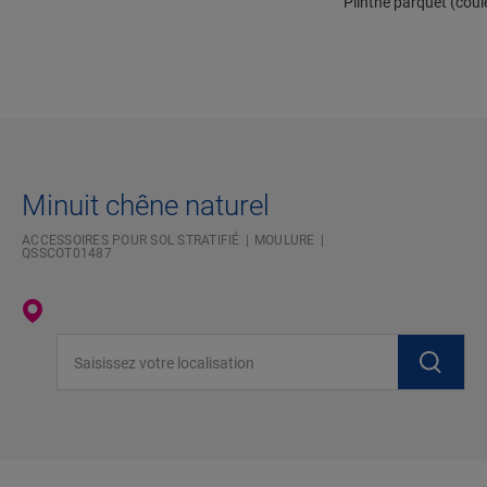
Plinthe parquet (coul
Minuit chêne naturel
ACCESSOIRES POUR SOL STRATIFIÉ
MOULURE
QSSCOT01487
Saisissez votre localisation