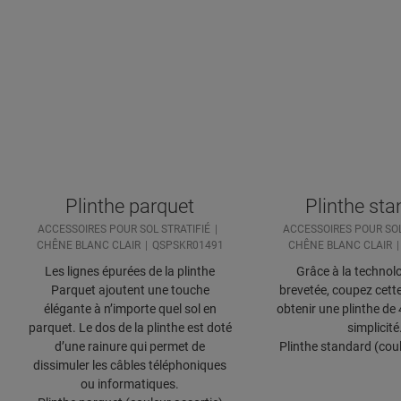
Plinthe parquet
Plinthe st
ACCESSOIRES POUR SOL STRATIFIÉ
ACCESSOIRES POUR SOL
CHÊNE BLANC CLAIR
QSPSKR01491
CHÊNE BLANC CLAIR
Les lignes épurées de la plinthe
Grâce à la technolo
Parquet ajoutent une touche
brevetée, coupez cette
élégante à n’importe quel sol en
obtenir une plinthe de
parquet. Le dos de la plinthe est doté
simplicité
d’une rainure qui permet de
Plinthe standard (coul
dissimuler les câbles téléphoniques
ou informatiques.