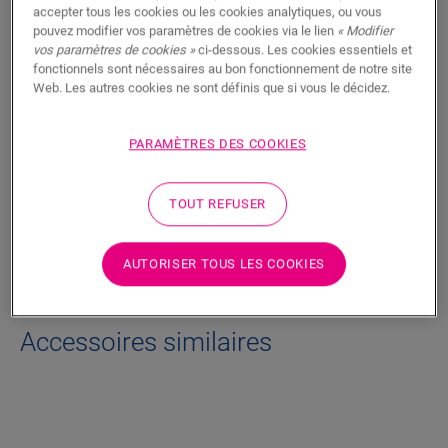
RECHERCHER
accepter tous les cookies ou les cookies analytiques, ou vous
pouvez modifier vos paramètres de cookies via le lien
« Modifier
vos paramètres de cookies »
ci-dessous. Les cookies essentiels et
Fonctionnalités du produit
fonctionnels sont nécessaires au bon fonctionnement de notre site
Web. Les autres cookies ne sont définis que si vous le décidez.
Finition discrète pour votre sol. Peut également être utilisée
comme finition avec les plinthes existantes.
PARAMÈTRES DES COOKIES
Dimensions
TOUT REFUSER
Téléchargements
AUTORISER TOUS LES COOKIES
Accessoires similaires