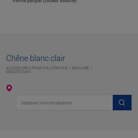
Plinthe parquet (couleur assortie)
Chêne blanc clair
ACCESSOIRES POUR SOL STRATIFIÉ
MOULURE
QSSCOT01491
Saisissez votre localisation