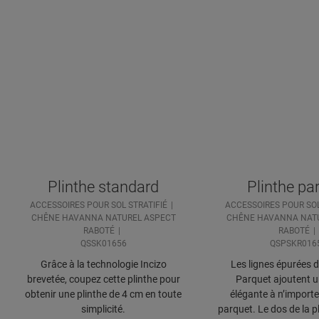
Plinthe standard
Plinthe pa
ACCESSOIRES POUR SOL STRATIFIÉ
ACCESSOIRES POUR SOL
CHÊNE HAVANNA NATUREL ASPECT
CHÊNE HAVANNA NATU
RABOTÉ
RABOTÉ
QSSK01656
QSPSKR016
Grâce à la technologie Incizo
Les lignes épurées d
brevetée, coupez cette plinthe pour
Parquet ajoutent 
obtenir une plinthe de 4 cm en toute
élégante à n’importe
simplicité.
parquet. Le dos de la p