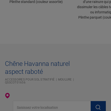
Plinthe standard (couleur assortie)
d’une rainure qui 
dissimuler les câbles 
ou informati
Plinthe parquet (coul
Chêne Havanna naturel
aspect raboté
ACCESSOIRES POUR SOL STRATIFIÉ
MOULURE
QSSCOT01656
Saisissez votre localisation