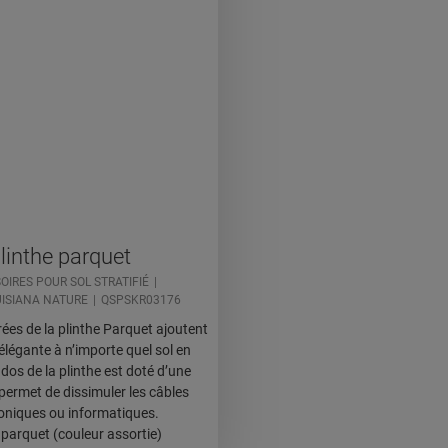
linthe parquet
OIRES POUR SOL STRATIFIÉ
ISIANA NATURE
QSPSKR03176
rées de la plinthe Parquet ajoutent
légante à n’importe quel sol en
dos de la plinthe est doté d’une
 permet de dissimuler les câbles
oniques ou informatiques.
 parquet (couleur assortie)