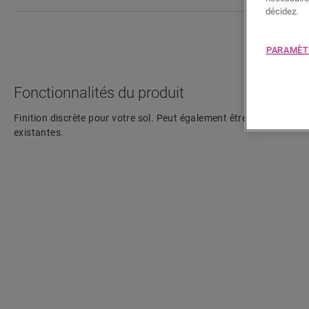
décidez.
PARAMÈT
Fonctionnalités du produit
Finition discrète pour votre sol. Peut également être utilisée comm
existantes.