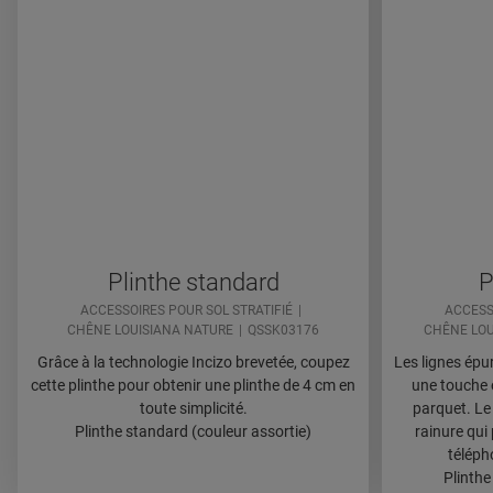
Plinthe standard
P
ACCESSOIRES POUR SOL STRATIFIÉ
ACCESS
CHÊNE LOUISIANA NATURE
QSSK03176
CHÊNE LOU
Grâce à la technologie Incizo brevetée, coupez
Les lignes épu
cette plinthe pour obtenir une plinthe de 4 cm en
une touche é
toute simplicité.
parquet. Le 
Plinthe standard (couleur assortie)
rainure qui
téléph
Plinthe