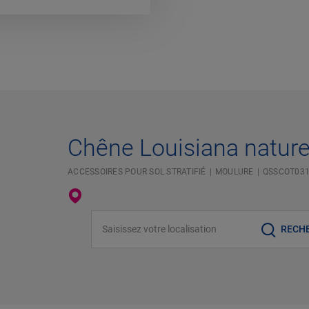
Chêne Louisiana natur
ACCESSOIRES POUR SOL STRATIFIÉ
MOULURE
QSSCOT03
Saisissez votre localisation
RECH