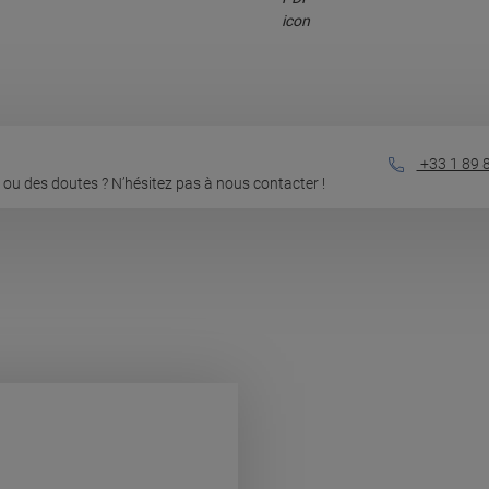
+33 1 89 
ou des doutes ? N’hésitez pas à nous contacter !