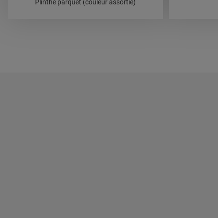
Plinthe parquet (couleur assortie)