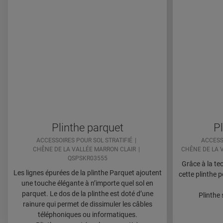
Plinthe parquet
Pl
ACCESSOIRES POUR SOL STRATIFIÉ
ACCESS
CHÊNE DE LA VALLÉE MARRON CLAIR
CHÊNE DE LA 
QSPSKR03555
Grâce à la te
Les lignes épurées de la plinthe Parquet ajoutent
cette plinthe 
une touche élégante à n’importe quel sol en
parquet. Le dos de la plinthe est doté d’une
Plinthe
rainure qui permet de dissimuler les câbles
téléphoniques ou informatiques.