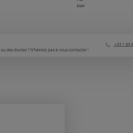
+33 1 89 
ou des doutes ? N’hésitez pas à nous contacter !