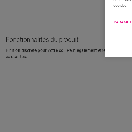
décidez.
PARAMÈT
Fonctionnalités du produit
Finition discrète pour votre sol. Peut également être utilisée comm
existantes.