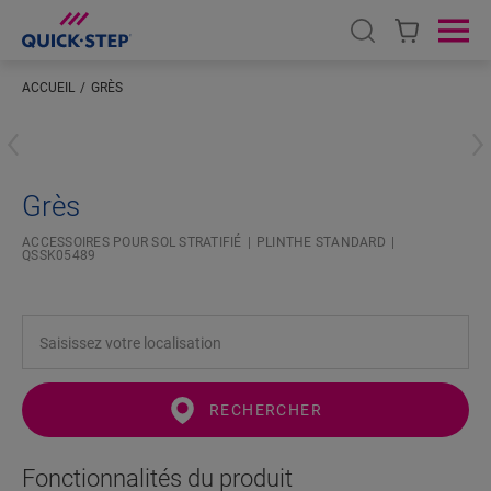
Open search
Ope
ACCUEIL
GRÈS
Saisissez votre localisation
Grès
ACCESSOIRES POUR SOL STRATIFIÉ
PLINTHE STANDARD
QSSK05489
RECHERCHER
Fonctionnalités du produit