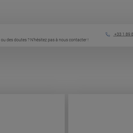
+33 1 89 
ou des doutes ? N’hésitez pas à nous contacter !