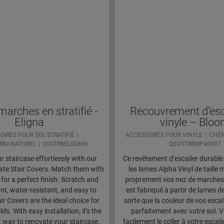
arches en stratifié -
Recouvrement d’esc
Eligna
vinyle – Blo
OIRES POUR SOL STRATIFIÉ
ACCESSOIRES POUR VINYLE
CHÊN
RNI NATUREL
QSSTRBEL00896
QSVSTRBMP40097
 staircase effortlessly with our
Ce revêtement d’escalier durable 
te Stair Covers. Match them with
les lames Alpha Vinyl de taille 
 for a perfect finish. Scratch and
proprement vos nez de marches d
nt, water-resistant, and easy to
est fabriqué à partir de lames d
air Covers are the ideal choice for
sorte que la couleur de vos escal
s. With easy installation, it's the
parfaitement avec votre sol. 
t way to renovate your staircase.
facilement le coller à votre escali