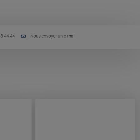
88 44 44
Nous envoyer un e-mail