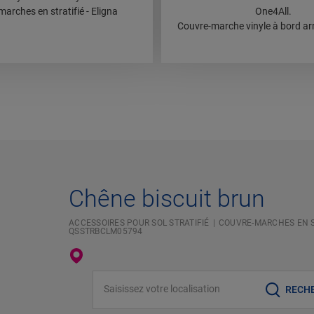
arches en stratifié - Eligna
One4All.
Couvre-marche vinyle à bord ar
Chêne biscuit brun
ACCESSOIRES POUR SOL STRATIFIÉ
COUVRE-MARCHES EN ST
QSSTRBCLM05794
Saisissez votre localisation
RECH