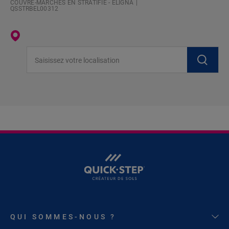
COUVRE-MARCHES EN STRATIFIÉ - ELIGNA
QSSTRBEL00312
Saisissez votre localisation
QUI SOMMES-NOUS ?