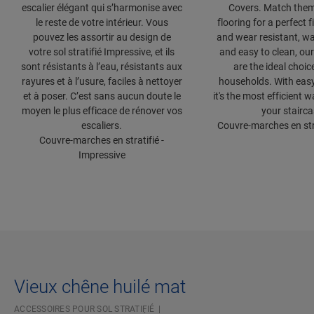
escalier élégant qui s’harmonise avec
Covers. Match them
le reste de votre intérieur. Vous
flooring for a perfect f
pouvez les assortir au design de
and wear resistant, wa
votre sol stratifié Impressive, et ils
and easy to clean, our
sont résistants à l’eau, résistants aux
are the ideal choic
rayures et à l’usure, faciles à nettoyer
households. With easy 
et à poser. C’est sans aucun doute le
it's the most efficient 
moyen le plus efficace de rénover vos
your stairca
escaliers.
Couvre-marches en stra
Couvre-marches en stratifié -
Impressive
Vieux chêne huilé mat
ACCESSOIRES POUR SOL STRATIFIÉ