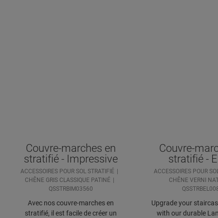
Couvre-marches en
Couvre-marc
stratifié - Impressive
stratifié - 
ACCESSOIRES POUR SOL STRATIFIÉ
ACCESSOIRES POUR SOL
CHÊNE GRIS CLASSIQUE PATINÉ
CHÊNE VERNI NA
QSSTRBIM03560
QSSTRBEL00
Avec nos couvre-marches en
Upgrade your staircase
stratifié, il est facile de créer un
with our durable Lam