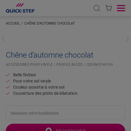
Open search
Ope
ACCUEIL
CHÊNE D'AUTOMNE CHOCOLAT
Saisissez votre localisation
Chêne d'automne chocolat
ACCESSOIRES POUR VINYLE
PROFILÉ INCIZO
QSVINCP40199
Belle finition
Pour votre sol vinyle
Couleur assortie à votre sol
Couverture des joints de dilatation