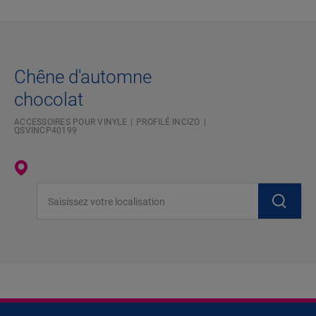
Chêne d'automne
chocolat
ACCESSOIRES POUR VINYLE
PROFILÉ INCIZO
QSVINCP40199
Saisissez votre localisation