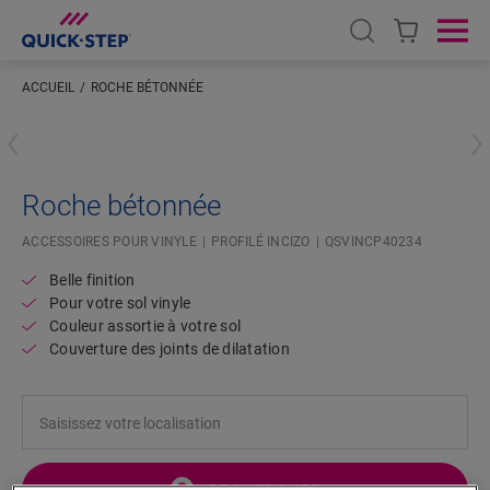
Open search
Ope
ACCUEIL
ROCHE BÉTONNÉE
Saisissez votre localisation
Roche bétonnée
ACCESSOIRES POUR VINYLE
PROFILÉ INCIZO
QSVINCP40234
Belle finition
Pour votre sol vinyle
Couleur assortie à votre sol
Couverture des joints de dilatation