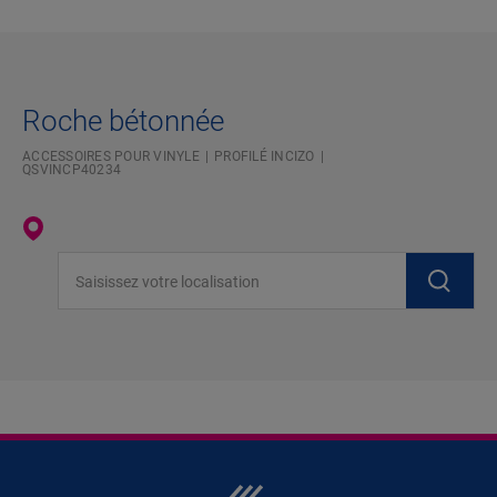
Roche bétonnée
ACCESSOIRES POUR VINYLE
PROFILÉ INCIZO
QSVINCP40234
Saisissez votre localisation