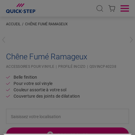
Open search
Ope
ACCUEIL
CHÊNE FUMÉ RAMAGEUX
Saisissez votre localisation
Chêne Fumé Ramageux
ACCESSOIRES POUR VINYLE
PROFILÉ INCIZO
QSVINCP40238
Belle finition
Pour votre sol vinyle
Couleur assortie à votre sol
Couverture des joints de dilatation