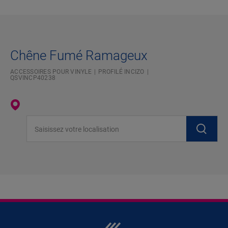
Chêne Fumé Ramageux
ACCESSOIRES POUR VINYLE
PROFILÉ INCIZO
QSVINCP40238
Saisissez votre localisation