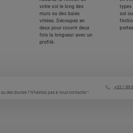
votre sol le long des
types
murs ou des baies
sol ou
vitrées. Découpez en
finiti
deux pour couvrir deux
portes
fois la longueur avec un
profilé.
+33 1 89 
ou des doutes ? N’hésitez pas à nous contacter !