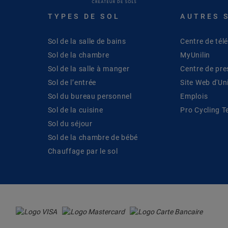
TYPES DE SOL
AUTRES 
Sol de la salle de bains
Centre de té
Sol de la chambre
MyUnilin
Sol de la salle à manger
Centre de pre
Sol de l’entrée
Site Web d'Uni
Sol du bureau personnel
Emplois
Sol de la cuisine
Pro Cycling 
Sol du séjour
Sol de la chambre de bébé
Chauffage par le sol