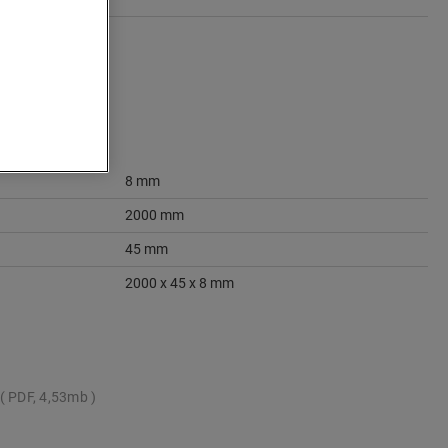
8 mm
2000 mm
45 mm
2000 x 45 x 8 mm
PDF, 4,53mb