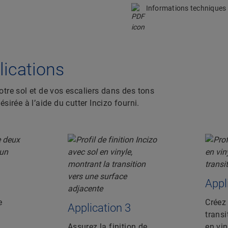
Informations techniques
plications
votre sol et de vos escaliers dans des tons
ésirée à l’aide du cutter Incizo fourni.
Appl
e
Créez 
Application 3
transi
Assurez la finition de
en vin