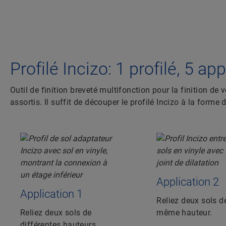
Profilé Incizo: 1 profilé, 5 ap
Outil de finition breveté multifonction pour la finition de 
assortis. Il suffit de découper le profilé Incizo à la forme d
Application 2
Application 1
Reliez deux sols d
Reliez deux sols de
même hauteur.
différentes hauteurs.