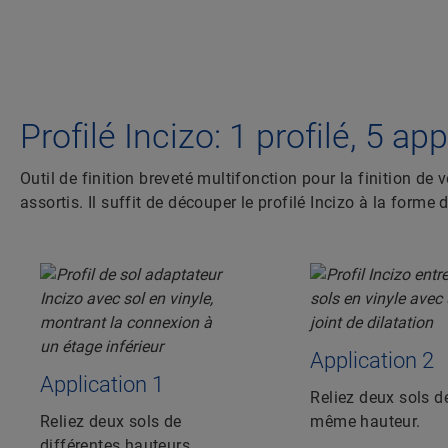
Profilé Incizo: 1 profilé, 5 ap
Outil de finition breveté multifonction pour la finition de 
assortis. Il suffit de découper le profilé Incizo à la forme d
Application 2
Application 1
Reliez deux sols d
Reliez deux sols de
même hauteur.
différentes hauteurs.