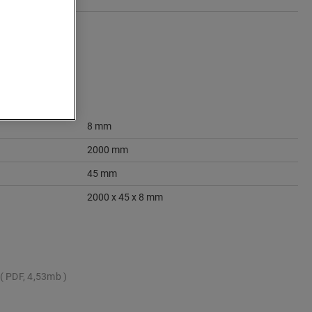
8 mm
2000 mm
45 mm
2000 x 45 x 8 mm
PDF, 4,53mb