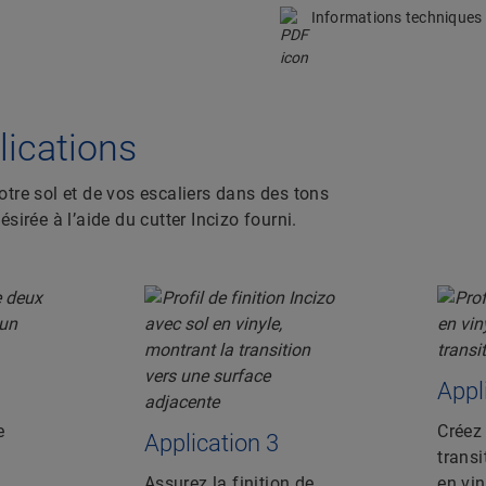
Informations techniques
plications
votre sol et de vos escaliers dans des tons
ésirée à l’aide du cutter Incizo fourni.
Appl
e
Créez 
Application 3
transi
Assurez la finition de
en vin