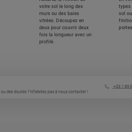
votre sol le long des
types
murs ou des baies
sol ou
vitrées. Découpez en
finiti
deux pour couvrir deux
portes
fois la longueur avec un
profilé.
+33 1 89 
ou des doutes ? N’hésitez pas à nous contacter !