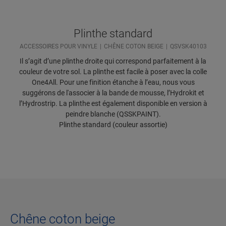
Plinthe standard
ACCESSOIRES POUR VINYLE
CHÊNE COTON BEIGE
QSVSK40103
Il s’agit d’une plinthe droite qui correspond parfaitement à la
couleur de votre sol. La plinthe est facile à poser avec la colle
One4All. Pour une finition étanche à l’eau, nous vous
suggérons de l'associer à la bande de mousse, l’Hydrokit et
l’Hydrostrip. La plinthe est également disponible en version à
peindre blanche (QSSKPAINT).
Plinthe standard (couleur assortie)
Chêne coton beige