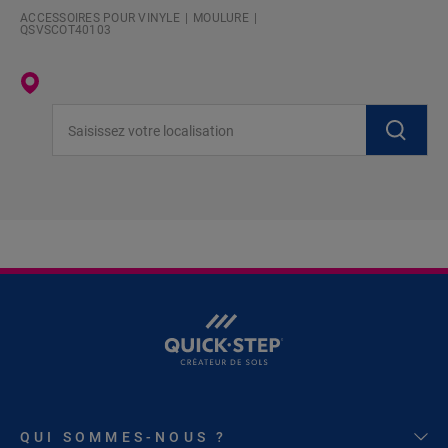
ACCESSOIRES POUR VINYLE
MOULURE
QSVSCOT40103
Saisissez votre localisation
QUI SOMMES-NOUS ?