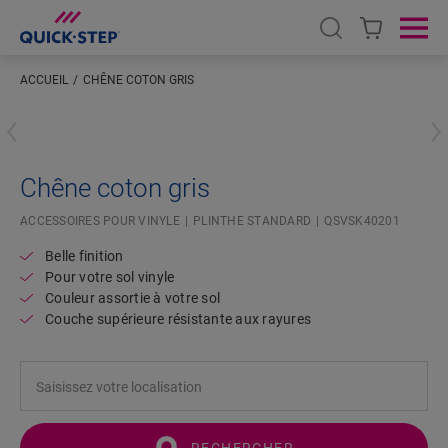
Open search
Ope
ACCUEIL
CHÊNE COTON GRIS
Saisissez votre localisation
Chêne coton gris
ACCESSOIRES POUR VINYLE
PLINTHE STANDARD
QSVSK40201
Belle finition
Pour votre sol vinyle
Couleur assortie à votre sol
Couche supérieure résistante aux rayures