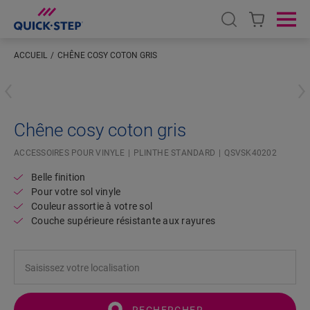
Open search
Ope
ACCUEIL
CHÊNE COSY COTON GRIS
Saisissez votre localisation
Chêne cosy coton gris
ACCESSOIRES POUR VINYLE
PLINTHE STANDARD
QSVSK40202
Belle finition
Pour votre sol vinyle
Couleur assortie à votre sol
Couche supérieure résistante aux rayures