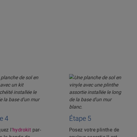
e 4
Étape 5
uez l'
hydrokit
par-
Posez votre plinthe de