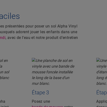
aciles
apes présentées pour poser un sol Alpha Vinyl
x auxquels adorent jouer les enfants dans une
ndi
, avec de l’eau et notre produit d’entretien
Étape 3
Étap
pha
Posez une
Appliq