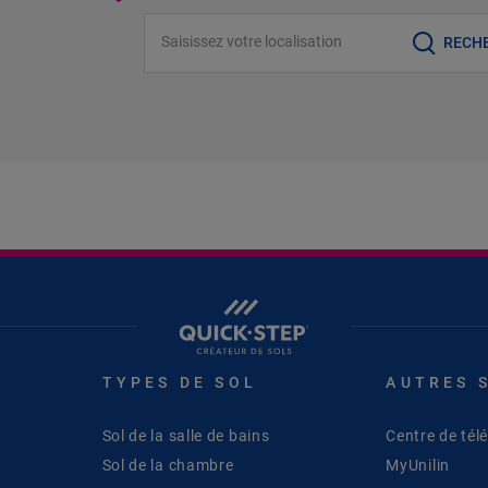
Saisissez votre localisation
RECH
TYPES DE SOL
AUTRES 
Sol de la salle de bains
Centre de té
Sol de la chambre
MyUnilin