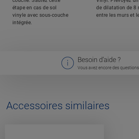
couche. Sautez cette
Vinyl. Prévoyez un 
étape en cas de sol
de dilatation de 
vinyle avec sous-couche
entre les murs et le
intégrée.
Besoin d’aide ?
Vous avez encore des questions 
Accessoires similaires