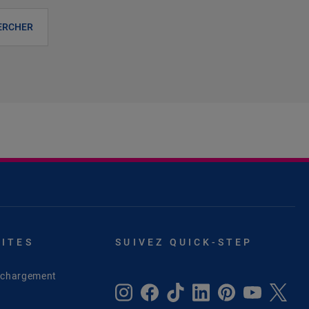
ERCHER
SITES
SUIVEZ QUICK-STEP
léchargement