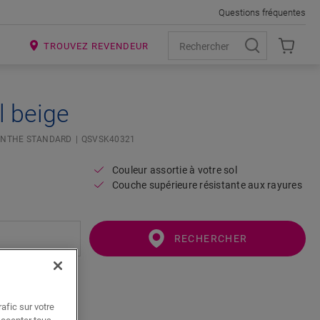
Questions fréquentes
R
TROUVEZ REVENDEUR
l beige
INTHE STANDARD
QSVSK40321
Couleur assortie à votre sol
Couche supérieure résistante aux rayures
RECHERCHER
afic sur votre