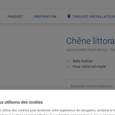
PARQUET
INSPIRATION
TROUVEZ INSTALLATEU
Chêne littora
ACCESSOIRES POUR VINYLE
PL
Belle finition
Pour votre sol vinyle
s utilisons des cookies
 utilise des cookies pour améliorer votre expérience de navigation, analyser le tr