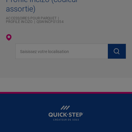
assortie)
ACCESSOIRES POUR PARQUET
PROFILÉ INCIZO
QSWINCP01354
Saisissez votre localisation