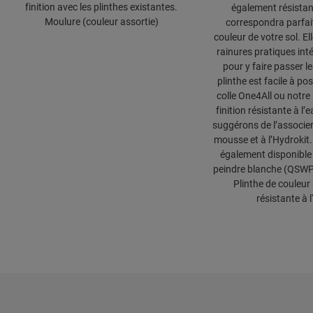
finition avec les plinthes existantes.
également résistant
Moulure (couleur assortie)
correspondra parfai
couleur de votre sol. El
rainures pratiques int
pour y faire passer l
plinthe est facile à po
colle One4All ou notre 
finition résistante à l
suggérons de l’associer
mousse et à l’Hydrokit.
également disponible 
peindre blanche (QSW
Plinthe de couleur 
résistante à l