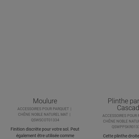
Moulure
Plinthe pa
Casca
ACCESSOIRES POUR PARQUET
CHÊNE NOBLE NATUREL MAT
ACCESSOIRES POUR 
QSWSCOT01334
CHÊNE NOBLE NATU
QSWPPSKR013
Finition discrète pour votre sol. Peut
également être utilisée comme
Cette plinthe droite