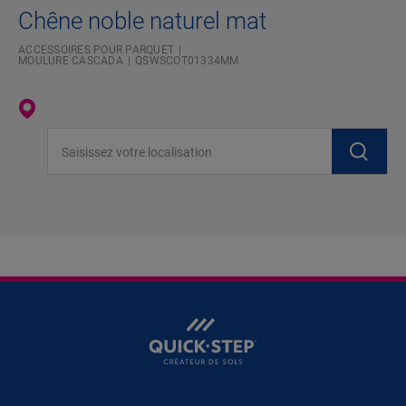
Chêne noble naturel mat
ACCESSOIRES POUR PARQUET
MOULURE CASCADA
QSWSCOT01334MM
Saisissez votre localisation