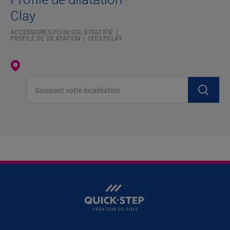
Clay
ACCESSOIRES POUR SOL STRATIFIÉ
PROFILÉ DE DILATATION
SFEXPCLAY
Saisissez votre localisation