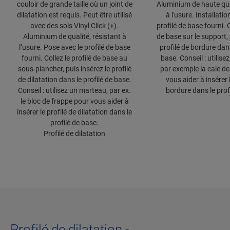
couloir de grande taille où un joint de
Aluminium de haute qual
dilatation est requis. Peut être utilisé
à l'usure. Installatio
avec des sols Vinyl Click (+).
profilé de base fourni. C
Aluminium de qualité, résistant à
de base sur le support, 
l’usure. Pose avec le profilé de base
profilé de bordure dans
fourni. Collez le profilé de base au
base. Conseil : utilis
sous-plancher, puis insérez le profilé
par exemple la cale de
de dilatation dans le profilé de base.
vous aider à insérer l
Conseil : utilisez un marteau, par ex.
bordure dans le prof
le bloc de frappe pour vous aider à
insérer le profilé de dilatation dans le
profilé de base.
Profilé de dilatation
Profilé de dilatation -