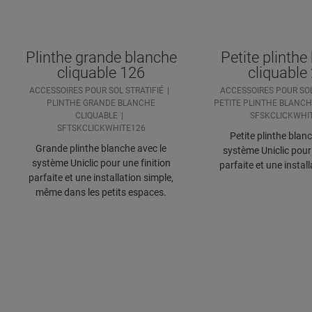
Plinthe grande blanche
Petite plinthe
cliquable 126
cliquable
ACCESSOIRES POUR SOL STRATIFIÉ
ACCESSOIRES POUR SOL
PLINTHE GRANDE BLANCHE
PETITE PLINTHE BLANCH
CLIQUABLE
SFSKCLICKWHI
SFTSKCLICKWHITE126
Petite plinthe blan
Grande plinthe blanche avec le
système Uniclic pour 
système Uniclic pour une finition
parfaite et une instal
parfaite et une installation simple,
même dans les petits espaces.