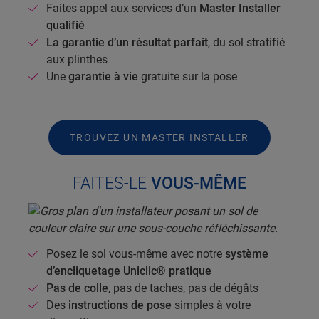
Faites appel aux services d’un
Master Installer
qualifié
La garantie d’un résultat parfait
, du sol stratifié
aux plinthes
Une
garantie à vie
gratuite sur la pose
TROUVEZ UN MASTER INSTALLER
FAITES-LE
VOUS-MÊME
Posez le sol vous-même avec notre
système
d’encliquetage Uniclic® pratique
Pas de colle
, pas de taches, pas de dégâts
Des
instructions de pose
simples à votre