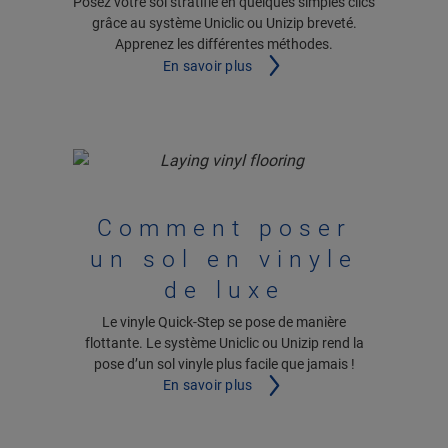
Posez votre sol stratifié en quelques simples clics
grâce au système Uniclic ou Unizip breveté.
Apprenez les différentes méthodes.
En savoir plus
Comment poser
un sol en vinyle
de luxe
Le vinyle Quick-Step se pose de manière
flottante. Le système Uniclic ou Unizip rend la
pose d’un sol vinyle plus facile que jamais !
En savoir plus