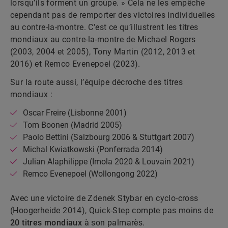
lorsqu’ils forment un groupe. » Cela ne les empêche
cependant pas de remporter des victoires individuelles
au contre-la-montre. C’est ce qu’illustrent les titres
mondiaux au contre-la-montre de Michael Rogers
(2003, 2004 et 2005), Tony Martin (2012, 2013 et
2016) et Remco Evenepoel (2023).
Sur la route aussi, l’équipe décroche des titres
mondiaux :
Oscar Freire (Lisbonne 2001)
Tom Boonen (Madrid 2005)
Paolo Bettini (Salzbourg 2006 & Stuttgart 2007)
Michal Kwiatkowski (Ponferrada 2014)
Julian Alaphilippe (Imola 2020 & Louvain 2021)
Remco Evenepoel (Wollongong 2022)
Avec une victoire de Zdenek Stybar en cyclo-cross
(Hoogerheide 2014), Quick-Step compte pas moins de
20 titres mondiaux
à son palmarès.