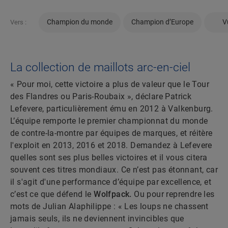
Champion du monde
Champion d’Europe
V
Vers :
La collection de maillots arc-en-ciel
« Pour moi, cette victoire a plus de valeur que le Tour
des Flandres ou Paris-Roubaix », déclare Patrick
Lefevere, particulièrement ému en 2012 à Valkenburg.
L’équipe remporte le premier championnat du monde
de contre-la-montre par équipes de marques, et réitère
l'exploit en 2013, 2016 et 2018. Demandez à Lefevere
quelles sont ses plus belles victoires et il vous citera
souvent ces titres mondiaux. Ce n’est pas étonnant, car
il s'agit d'une performance d’équipe par excellence, et
c’est ce que défend le
Wolfpack.
Ou pour reprendre les
mots de Julian Alaphilippe : « Les loups ne chassent
jamais seuls, ils ne deviennent invincibles que