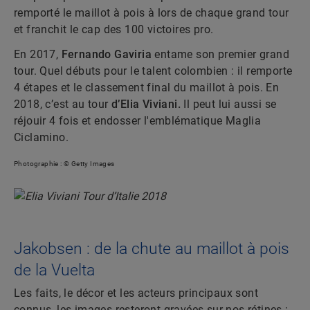
remporté le maillot à pois à lors de chaque grand tour
et franchit le cap des 100 victoires pro.
En 2017,
Fernando Gaviria
entame son premier grand
tour. Quel débuts pour le talent colombien : il remporte
4 étapes et le classement final du maillot à pois. En
2018, c’est au tour
d’Elia Viviani.
Il peut lui aussi se
réjouir 4 fois et endosser l'emblématique Maglia
Ciclamino.
Photographie : © Getty Images
Jakobsen : de la chute au maillot à pois
de la Vuelta
Les faits, le décor et les acteurs principaux sont
connus, les images resteront gravées sur nos rétines :