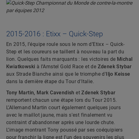
2015-2016 : Etixx – Quick-Step
En 2015, l’équipe roule sous le nom d’Etixx – Quick-
Step et les coureurs se taillent à nouveau la part du
lion. Quelques faits marquants : les victoires de
Michal
Kwiatkowski
à l’Amstel Gold Race et de
Zdenek Stybar
aux Strade Bianche ainsi que le triomphe d'
Iljo Keisse
dans la dernière étape du Tour d'Italie.
Tony Martin,
Mark Cavendish
et
Zdenek Stybar
remportent chacun une étape lors du Tour 2015.
L’Allemand Martin court également quelques jours
avec le maillot jaune, mais s'est finalement vu
contraint d'abandonner après une lourde chute.
L’image montrant Tony poussé par ses coéquipiers
pour franchir la ligne est l’un des souvenirs les plus