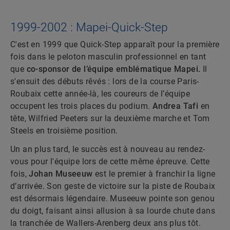
1999-2002 : Mapei-Quick-Step
C'est en 1999 que Quick-Step apparaît pour la première
fois dans le peloton masculin professionnel en tant
que
co-sponsor de l’équipe emblématique Mapei.
Il
s'ensuit des débuts rêvés : lors de la course Paris-
Roubaix cette année-là, les coureurs de l’équipe
occupent les trois places du podium.
Andrea Tafi
en
tête, Wilfried Peeters sur la deuxième marche et Tom
Steels en troisième position.
Un an plus tard, le succès est à nouveau au rendez-
vous pour l'équipe lors de cette même épreuve. Cette
fois,
Johan Museeuw
est le premier à franchir la ligne
d’arrivée. Son geste de victoire sur la piste de Roubaix
est désormais légendaire. Museeuw pointe son genou
du doigt, faisant ainsi allusion à sa lourde chute dans
la tranchée de Wallers-Arenberg deux ans plus tôt.