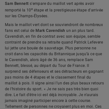
Sam Bennett
s'empare du maillot vert après avoir
e
remporté la 10
étape et la prestigieuse étape d'arrivée
sur les Champs-Élysées.
Mais le maillot vert dont se souviendront de nombreux
fans est celui de
Mark Cavendish
un an plus tard.
Cavendish, en fin de contrat avec son équipe, semble
contraint de prendre sa retraite quand Patrick Lefevere
lui jette une bouée de sauvetage. Plus personne ne
croit dans les capacités du Britannique jusqu’à ce que
le Cavendish, alors âgé de 36 ans, remplace Sam
Bennett, blessé, au départ du Tour de France. Il
surprend ses défenseurs et ses détracteurs en gagnant
pas moins de 4 étapes et le classement final du
maillot à pois. Il signe ainsi l’un des plus beaux retours
de l’histoire du sport. « Je ne sais pas très bien quoi
dire. Le fait d'être ici est déjà incroyable. Je n'aurais
jamais imaginé participer encore à cette course.
Tellement de personnes ne croyaient plus en moi. Ces