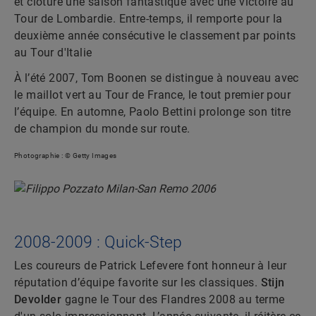
et clôture une saison fantastique avec une victoire au
Tour de Lombardie. Entre-temps, il remporte pour la
deuxième année consécutive le classement par points
au Tour d'Italie
À l’été 2007, Tom Boonen se distingue à nouveau avec
le maillot vert au Tour de France, le tout premier pour
l’équipe. En automne, Paolo Bettini prolonge son titre
de champion du monde sur route.
Photographie : © Getty Images
2008-2009 : Quick-Step
Les coureurs de Patrick Lefevere font honneur à leur
réputation d’équipe favorite sur les classiques.
Stijn
Devolder
gagne le Tour des Flandres 2008 au terme