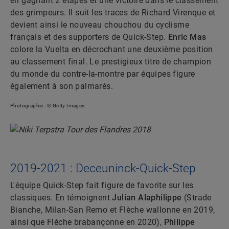
en gagnant 2 étapes et une victoire dans le classement
des grimpeurs. Il suit les traces de Richard Virenque et
devient ainsi le nouveau chouchou du cyclisme
français et des supporters de Quick-Step.
Enric Mas
colore la Vuelta en décrochant une deuxième position
au classement final. Le prestigieux titre de champion
du monde du contre-la-montre par équipes figure
également à son palmarès.
Photographie : © Getty Images
2019-2021 : Deceuninck-Quick-Step
L'équipe Quick-Step fait figure de favorite sur les
classiques. En témoignent
Julian Alaphilippe
(Strade
Bianche, Milan-San Remo et Flèche wallonne en 2019,
ainsi que Flèche brabançonne en 2020),
Philippe