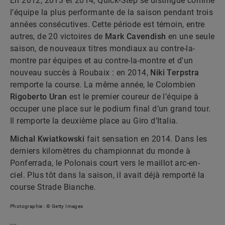
En 2012, 2013 et 2014, Quick-Step se distingue comme
l’équipe la plus performante de la saison pendant trois
années consécutives. Cette période est témoin, entre
autres, de 20 victoires de
Mark Cavendish
en une seule
saison, de nouveaux titres mondiaux au contre-la-
montre par équipes et au contre-la-montre et d'un
nouveau succès à Roubaix : en 2014,
Niki Terpstra
remporte la course. La même année, le Colombien
Rigoberto Uran
est le premier coureur de l’équipe à
occuper une place sur le podium final d’un grand tour.
Il remporte la deuxième place au Giro d’Italia.
Michal Kwiatkowski
fait sensation en 2014. Dans les
derniers kilomètres du championnat du monde à
Ponferrada, le Polonais court vers le maillot arc-en-
ciel. Plus tôt dans la saison, il avait déjà remporté la
course Strade Bianche.
Photographie : © Getty Images