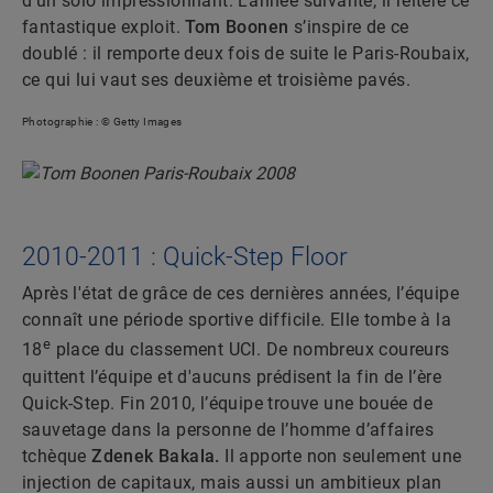
d'un solo impressionnant. L’année suivante, il réitère ce
fantastique exploit.
Tom Boonen
s’inspire de ce
doublé : il remporte deux fois de suite le Paris-Roubaix,
ce qui lui vaut ses deuxième et troisième pavés.
Photographie : © Getty Images
2010-2011 : Quick-Step Floor
Après l'état de grâce de ces dernières années, l’équipe
connaît une période sportive difficile. Elle tombe à la
e
18
place du classement UCI. De nombreux coureurs
quittent l’équipe et d'aucuns prédisent la fin de l’ère
Quick-Step. Fin 2010, l’équipe trouve une bouée de
sauvetage dans la personne de l’homme d’affaires
tchèque
Zdenek Bakala.
Il apporte non seulement une
injection de capitaux, mais aussi un ambitieux plan