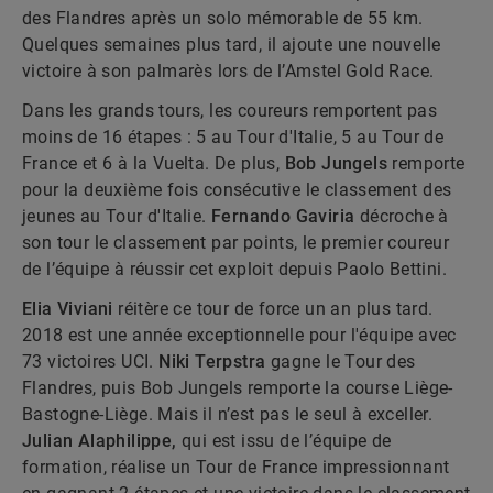
des Flandres après un solo mémorable de 55 km.
Quelques semaines plus tard, il ajoute une nouvelle
victoire à son palmarès lors de l’Amstel Gold Race.
Dans les grands tours, les coureurs remportent pas
moins de 16 étapes : 5 au Tour d'Italie, 5 au Tour de
France et 6 à la Vuelta. De plus,
Bob Jungels
remporte
pour la deuxième fois consécutive le classement des
jeunes au Tour d'Italie.
Fernando Gaviria
décroche à
son tour le classement par points, le premier coureur
de l’équipe à réussir cet exploit depuis Paolo Bettini.
Elia Viviani
réitère ce tour de force un an plus tard.
2018 est une année exceptionnelle pour l'équipe avec
73 victoires UCI.
Niki Terpstra
gagne le Tour des
Flandres, puis Bob Jungels remporte la course Liège-
Bastogne-Liège. Mais il n’est pas le seul à exceller.
Julian Alaphilippe,
qui est issu de l’équipe de
formation, réalise un Tour de France impressionnant