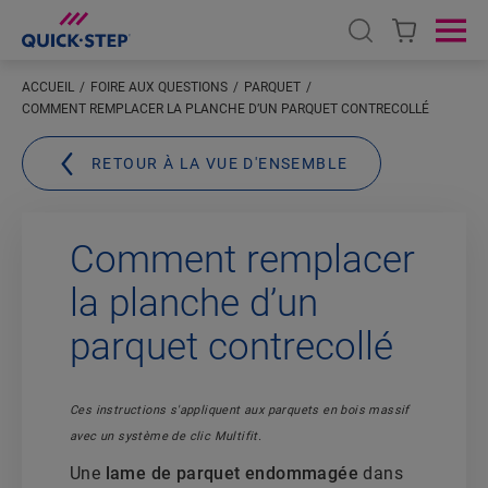
Open search
Ope
ACCUEIL
FOIRE AUX QUESTIONS
PARQUET
COMMENT REMPLACER LA PLANCHE D’UN PARQUET CONTRECOLLÉ
RETOUR À LA VUE D'ENSEMBLE
Comment remplacer
la planche d’un
parquet contrecollé
Ces instructions s'appliquent aux parquets en bois massif
avec un système de clic Multifit.
Une
lame de parquet endommagée
dans