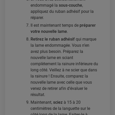
endommagé la
sous-couche
,
appliquez du ruban adhésif pour la
réparer.
Il est maintenant temps de
préparer
votre nouvelle lame
.
Retirez le ruban adhésif
qui marque
la lame endommagée. Vous n’en
avez plus besoin. Préparez la
nouvelle lame en sciant
complètement la rainure inférieure du
long côté. Veillez à ne scier que dans
la rainure ! Ensuite, comparez la
nouvelle lame avec celle que vous
venez de retirer afin d’évaluer le
résultat.
Maintenant,
sciez
à 15 à 20
centimètres de la languette sur le
côté long de la lame. Faites-le à