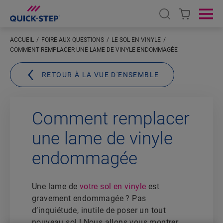
Open search
Ope
ACCUEIL
FOIRE AUX QUESTIONS
LE SOL EN VINYLE
COMMENT REMPLACER UNE LAME DE VINYLE ENDOMMAGÉE
RETOUR À LA VUE D'ENSEMBLE
Comment remplacer
une lame de vinyle
endommagée
Une lame de
votre sol en vinyle
est
gravement endommagée ? Pas
d’inquiétude, inutile de poser un tout
nouveau sol ! Nous allons vous montrer