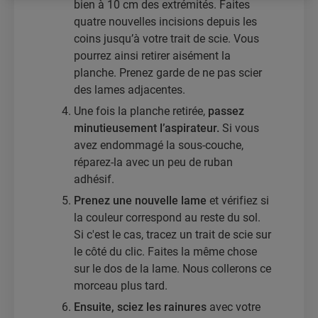
bien à 10 cm des extrémités. Faites
quatre nouvelles incisions depuis les
coins jusqu’à votre trait de scie. Vous
pourrez ainsi retirer aisément la
planche. Prenez garde de ne pas scier
des lames adjacentes.
Une fois la planche retirée,
passez
minutieusement l’aspirateur.
Si vous
avez endommagé la sous-couche,
réparez-la avec un peu de ruban
adhésif.
Prenez une nouvelle lame
et vérifiez si
la couleur correspond au reste du sol.
Si c'est le cas, tracez un trait de scie sur
le côté du clic. Faites la même chose
sur le dos de la lame. Nous collerons ce
morceau plus tard.
Ensuite, sciez les rainures
avec votre