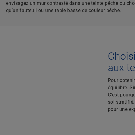
envisagez un mur contrasté dans une teinte pêche ou cho
qu’un fauteuil ou une table basse de couleur pêche.
Choisi
aux te
Pour obtenir
équilibre. S
C’est pourqu
sol stratifi
pour une exp