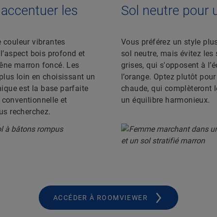
 accentuer les
Sol neutre pour 
e couleur vibrantes
Vous préférez un style plus
 l’aspect bois profond et
sol neutre, mais évitez les 
hêne marron foncé. Les
grises, qui s'opposent à l’
lus loin en choisissant un
l’orange. Optez plutôt pour
nique est la base parfaite
chaude, qui complèteront le
 conventionnelle et
un équilibre harmonieux.
ous recherchez.
ACCÉDER À ROOMVIEWER