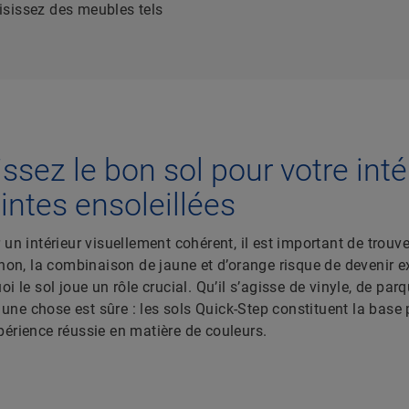
isissez des meubles tels
ssez le bon sol pour votre inté
intes ensoleillées
 un intérieur visuellement cohérent, il est important de trouv
inon, la combinaison de jaune et d’orange risque de devenir e
oi le sol joue un rôle crucial. Qu’il s’agisse de vinyle, de par
é, une chose est sûre : les sols Quick-Step constituent la base 
érience réussie en matière de couleurs.