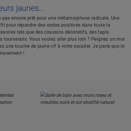
urs jaunes...
es pas encore prêt pour une métamorphose radicale. Une
fit pour répandre des ondes positives dans toute la
soires tels que des coussins décoratifs, des tapis
s tournesols. Vous voulez aller plus loin ? Peignez un mur
ez une touche de jaune vif à votre escalier. Je parie que le
antanément !