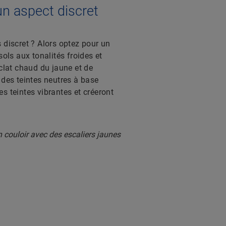
un aspect discret
 discret ? Alors optez pour un
sols aux tonalités froides et
éclat chaud du jaune et de
 des teintes neutres à base
s teintes vibrantes et créeront