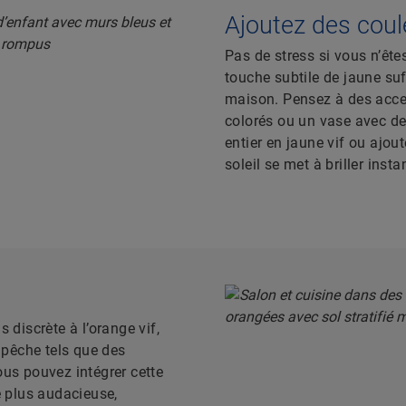
Ajoutez des coule
Pas de stress si vous n’êt
touche subtile de jaune suf
maison. Pensez à des acces
colorés ou un vase avec de
entier en jaune vif ou ajout
soleil se met à briller inst
 discrète à l’orange vif,
s pêche tels que des
ous pouvez intégrer cette
 plus audacieuse,