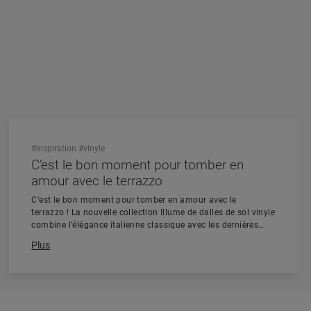
#inspiration
#vinyle
C’est le bon moment pour tomber en
amour avec le terrazzo
C’est le bon moment pour tomber en amour avec le
terrazzo ! La nouvelle collection Illume de dalles de sol vinyle
combine l’élégance italienne classique avec les dernières
tendances en matière de décoration d’intérieur.
Plus