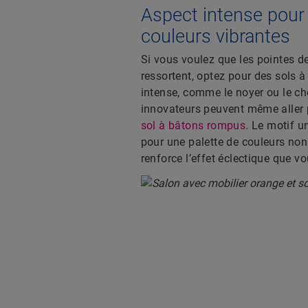
Aspect intense pour
couleurs vibrantes
Si vous voulez que les pointes d
ressortent, optez pour des sols à
intense, comme le noyer ou le c
innovateurs peuvent même aller p
sol à bâtons rompus
. Le motif u
pour une palette de couleurs non
renforce l’effet éclectique que v