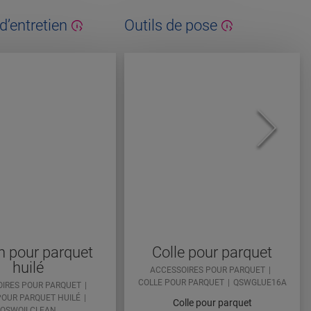
d’entretien
Outils de pose
 pour parquet
Colle pour parquet
huilé
ACCESSOIRES POUR PARQUET
COLLE POUR PARQUET
QSWGLUE16A
IRES POUR PARQUET
POUR PARQUET HUILÉ
Colle pour parquet
QSWOILCLEAN