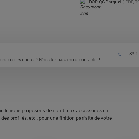
DOP QS Parquet
PDF, 7
+33 1 
ons ou des doutes ? N’hésitez pas à nous contacter !
laquelle nous proposons de nombreux accessoires en
s profilés, etc., pour une finition parfaite de votre