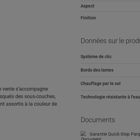
Aspect
Finition
Données sur le prod
Système de clic
Bords des lames
Chauffage par le sol
en vente s’accompagne
esquels des sous-couches,
Technologie résistante à l'ea
ent assortis à la couleur de
Documents
Garantie Quick-Step Par