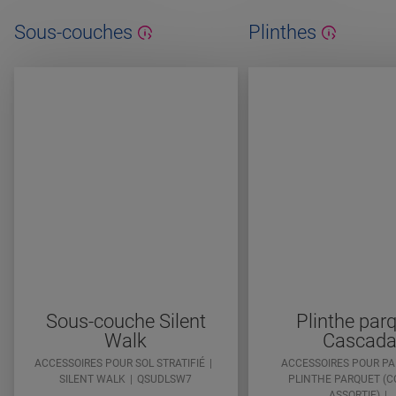
Sous-couches
Plinthes
Sous-couche Silent
Plinthe par
Walk
Cascad
ACCESSOIRES POUR SOL STRATIFIÉ
ACCESSOIRES POUR P
SILENT WALK
QSUDLSW7
PLINTHE PARQUET (C
ASSORTIE)