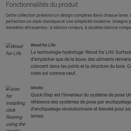
Fonctionnalités du produit
Cette collection présente un design complexe dans chaque lame. Un
perfection un style classique et une simplicité moderne. Disegno p
manières attrayantes : à bâtons rompus, à doubles bâtons rompus
Wood for Life
La technologie hydrofuge 'Wood for Life' Surfac
d’empêcher que de la boue, des aliments renversé
coincent dans les joints et la structure du bois. 
votre sol comme neuf.
Uniclic
Quick-Step est l’inventeur du système de pose Unic
référence des systèmes de pose par encliquetage.
d’encliquetage révolutionnaire et breveté pour a
lames.