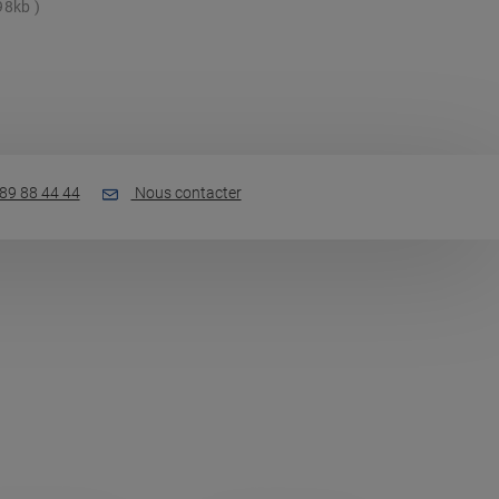
98kb
89 88 44 44
Nous contacter