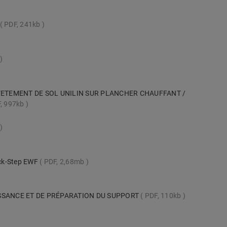
PDF, 241kb
VETEMENT DE SOL UNILIN SUR PLANCHER CHAUFFANT /
, 997kb
uick-Step EWF
PDF, 2,68mb
SSANCE ET DE PRÉPARATION DU SUPPORT
PDF, 110kb