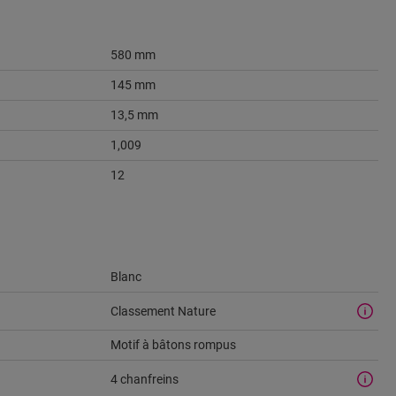
580 mm
145 mm
13,5 mm
1,009
12
Blanc
Classement Nature
Motif à bâtons rompus
4 chanfreins