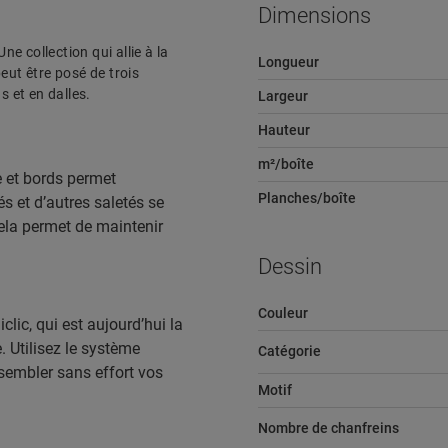
Dimensions
e collection qui allie à la
Longueur
eut être posé de trois
 et en dalles.
Largeur
Hauteur
m²/boîte
e et bords permet
Planches/boîte
s et d’autres saletés se
Cela permet de maintenir
Dessin
Couleur
lic, qui est aujourd’hui la
 Utilisez le système
Catégorie
ssembler sans effort vos
Motif
Nombre de chanfreins