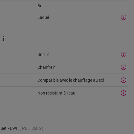
Bois
Laqué
uit
Uniclic
Chanfrein
Compatible avec le chauffage au sol
u
Non résistant à l’eau
quet - EWF
PDF, 86kb