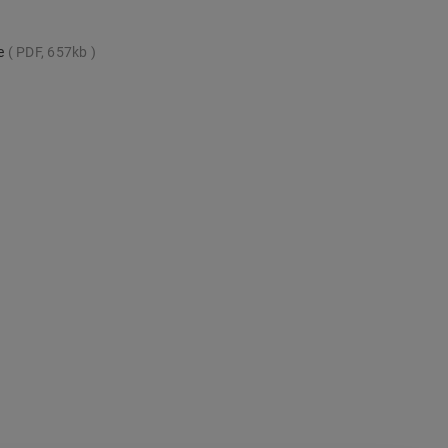
te
PDF, 657kb