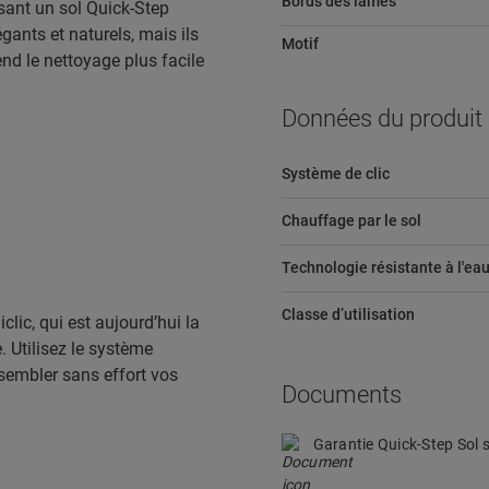
Bords des lames
sant un sol Quick-Step
gants et naturels, mais ils
Motif
end le nettoyage plus facile
Données du produit
Système de clic
Chauffage par le sol
Technologie résistante à l'ea
Classe d’utilisation
lic, qui est aujourd’hui la
 Utilisez le système
ssembler sans effort vos
Documents
Garantie Quick-Step Sol s