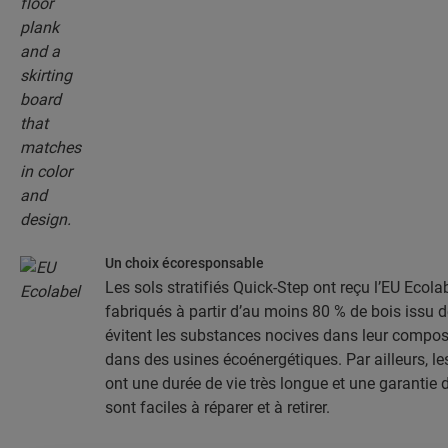
Un choix écoresponsable
Les sols stratifiés Quick-Step ont reçu l’EU Ecolab
fabriqués à partir d’au moins 80 % de bois issu d
évitent les substances nocives dans leur composit
dans des usines écoénergétiques. Par ailleurs, les
ont une durée de vie très longue et une garantie d
sont faciles à réparer et à retirer.