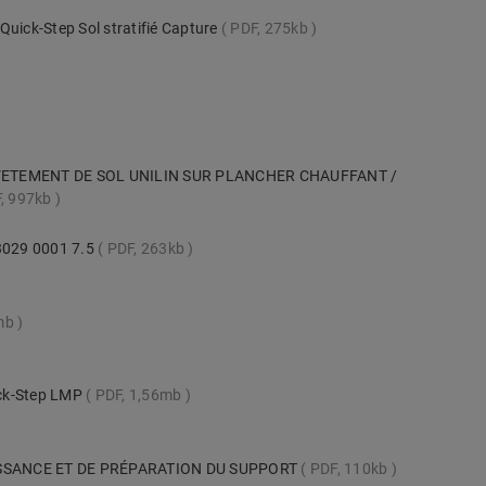
Quick-Step Sol stratifié Capture
PDF, 275kb
VETEMENT DE SOL UNILIN SUR PLANCHER CHAUFFANT /
, 997kb
 3029 0001 7.5
PDF, 263kb
mb
uick-Step LMP
PDF, 1,56mb
SSANCE ET DE PRÉPARATION DU SUPPORT
PDF, 110kb