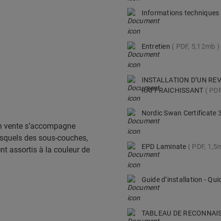
Informations techniques 
Entretien
PDF, 5,12mb
INSTALLATION D’UN RE
RAFFRAICHISSANT
PDF
Nordic Swan Certificate
en vente s’accompagne
esquels des sous-couches,
EPD Laminate
PDF, 1,5
ent assortis à la couleur de
Guide d’installation - Q
TABLEAU DE RECONNAI