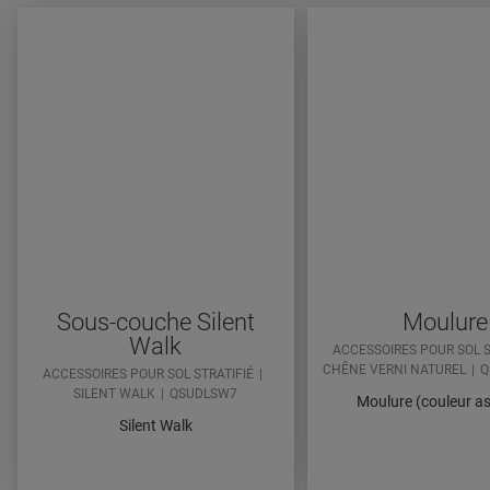
Sous-couche Silent
Moulure
Walk
ACCESSOIRES POUR SOL S
CHÊNE VERNI NATUREL
Q
ACCESSOIRES POUR SOL STRATIFIÉ
SILENT WALK
QSUDLSW7
Moulure (couleur as
Silent Walk