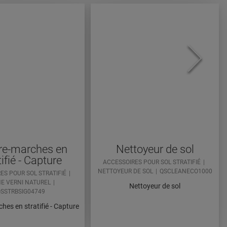
re-marches en
Nettoyeur de sol
tifié - Capture
ACCESSOIRES POUR SOL STRATIFIÉ
NETTOYEUR DE SOL
QSCLEANECO1000
ES POUR SOL STRATIFIÉ
E VERNI NATUREL
Nettoyeur de sol
SSTRBSIG04749
hes en stratifié - Capture