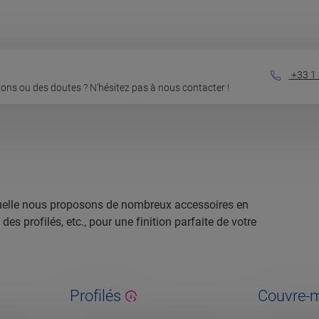
+33 1 
ons ou des doutes ? N’hésitez pas à nous contacter !
laquelle nous proposons de nombreux accessoires en
s profilés, etc., pour une finition parfaite de votre
Profilés
Couvre-