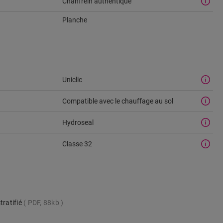
Chanfrein authentique
Planche
Uniclic
Compatible avec le chauffage au sol
u
Hydroseal
Classe 32
tratifié
PDF, 88kb