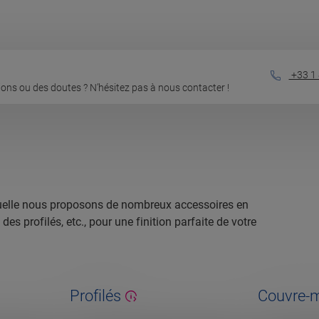
+33 1 
ons ou des doutes ? N’hésitez pas à nous contacter !
laquelle nous proposons de nombreux accessoires en
s profilés, etc., pour une finition parfaite de votre
Profilés
Couvre-