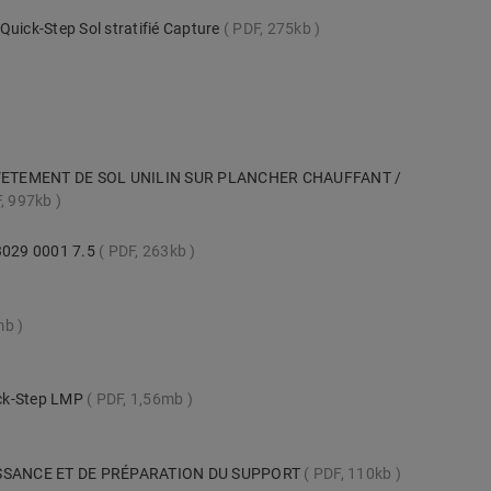
Quick-Step Sol stratifié Capture
PDF, 275kb
VETEMENT DE SOL UNILIN SUR PLANCHER CHAUFFANT /
, 997kb
 3029 0001 7.5
PDF, 263kb
mb
uick-Step LMP
PDF, 1,56mb
SSANCE ET DE PRÉPARATION DU SUPPORT
PDF, 110kb