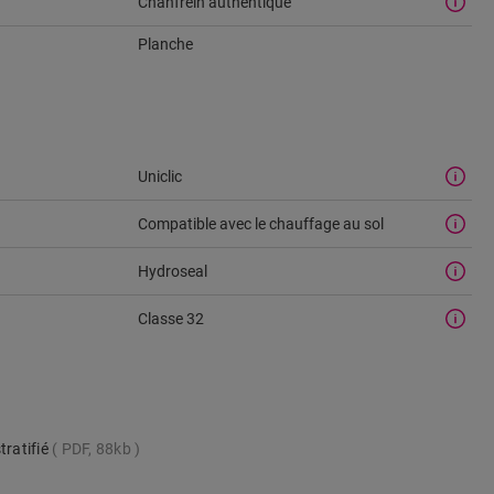
Chanfrein authentique
Planche
Uniclic
Compatible avec le chauffage au sol
u
Hydroseal
Classe 32
tratifié
PDF, 88kb