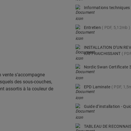
Informations techniques 
Entretien
PDF, 5,12mb
INSTALLATION D’UN RE
RAFFRAICHISSANT
PDF
Nordic Swan Certificate
en vente s’accompagne
esquels des sous-couches,
EPD Laminate
PDF, 1,5
ent assortis à la couleur de
Guide d’installation - Q
TABLEAU DE RECONNAI