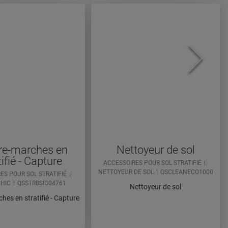
re-marches en
Nettoyeur de sol
tifié - Capture
ACCESSOIRES POUR SOL STRATIFIÉ
NETTOYEUR DE SOL
QSCLEANECO1000
ES POUR SOL STRATIFIÉ
CHIC
QSSTRBSIG04761
Nettoyeur de sol
hes en stratifié - Capture