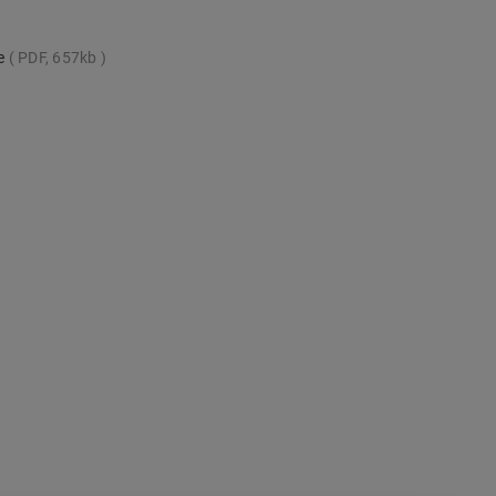
te
PDF, 657kb