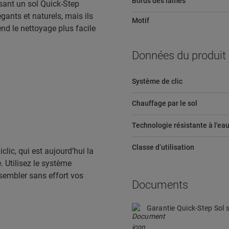
Bords des lames
sant un sol Quick-Step
gants et naturels, mais ils
Motif
end le nettoyage plus facile
Données du produit
Système de clic
Chauffage par le sol
Technologie résistante à l'ea
Classe d’utilisation
lic, qui est aujourd’hui la
 Utilisez le système
ssembler sans effort vos
Documents
Garantie Quick-Step Sol s