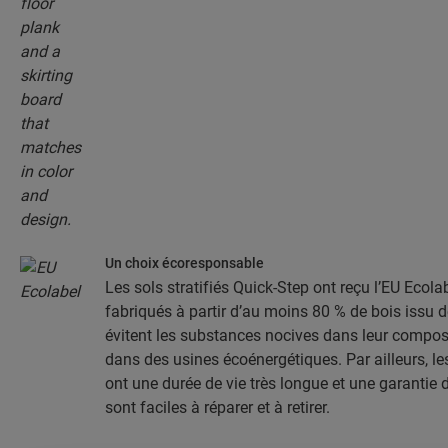
Un choix écoresponsable
Les sols stratifiés Quick-Step ont reçu l’EU Ecolab
fabriqués à partir d’au moins 80 % de bois issu d
évitent les substances nocives dans leur composit
dans des usines écoénergétiques. Par ailleurs, les
ont une durée de vie très longue et une garantie d
sont faciles à réparer et à retirer.