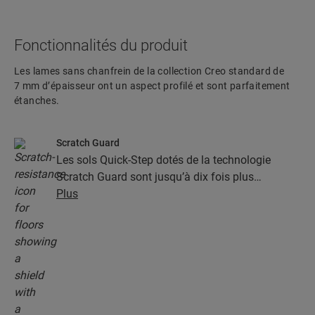
Fonctionnalités du produit
Les lames sans chanfrein de la collection Creo standard de
7 mm d’épaisseur ont un aspect profilé et sont parfaitement
étanches.
Scratch Guard
Les sols Quick-Step dotés de la technologie
Scratch Guard sont jusqu’à dix fois plus
résistants aux rayures que les autres sols.
Plus