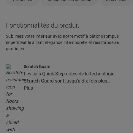
Fonctionnalités du produit
Sublimez votre intérieur avec notre motif à bâtons rompus
imperméable alliant élégance intemporelle et résistance au
quotidien.
Scratch Guard
Les sols Quick-Step dotés de la technologie
Scratch Guard sont jusqu’à dix fois plus
résistants aux rayures que les autres sols.
Plus