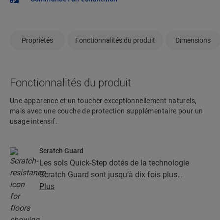
Propriétés
Fonctionnalités du produit
Dimensions
Fonctionnalités du produit
Une apparence et un toucher exceptionnellement naturels,
mais avec une couche de protection supplémentaire pour un
usage intensif.
Scratch Guard
Les sols Quick-Step dotés de la technologie
Scratch Guard sont jusqu’à dix fois plus
résistants aux rayures que les autres sols.
Plus